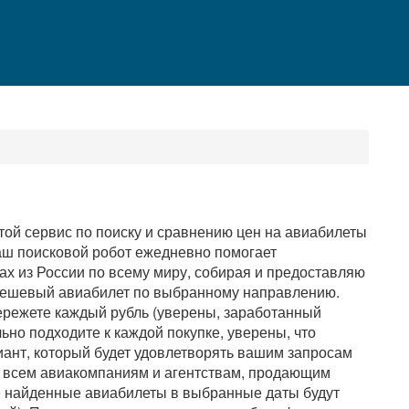
той сервис по поиску и сравнению цен на авиабилеты
Наш поисковой робот ежедневно помогает
ах из России по всему миру, собирая и предоставляю
 дешевый авиабилет по выбранному направлению.
ережете каждый рубль (уверены, заработанный
ьно подходите к каждой покупке, уверены, что
ант, который будет удовлетворять вашим запросам
о всем авиакомпаниям и агентствам, продающим
се найденные авиабилеты в выбранные даты будут