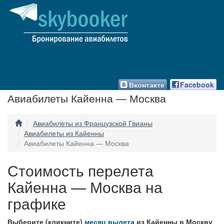
Вконтакте
Facebook
Авиабилеты Кайенна — Москва
Авиабилеты из Французской Гвианы
Авиабилеты из Кайенны
Авиабилеты Кайенна — Москва
Стоимость перелета
Кайенна — Москва на
графике
Выберите (кликните)
месяц вылета
из Кайенны в Москву