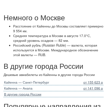
Немного о Москве
Расстояние от Кайенны до Москвы составляет примерно
9 554 км.
Средняя температура в Москве в августе 17.0°С,
средний уровень осадков — 82 мм.
Российский рубль (Russian Ruble) — валюта, которая
используется в Москве. Международное обозначение
этой валюты — RUB.
В другие города России
Дешевые авиабилеты из Кайенны в другие города России
Кайенна — Санкт-Петербург
от 155 623 р
Кайенна — Анапа
от 141 096 р
В другие города России
Популярные направления из