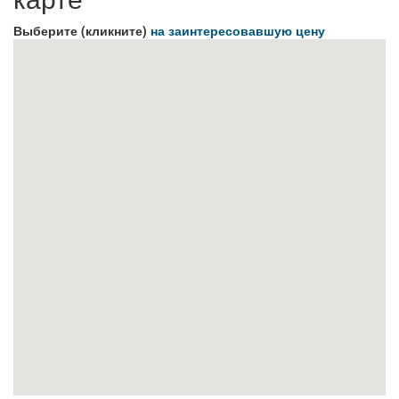
Выберите (кликните)
на заинтересовавшую цену