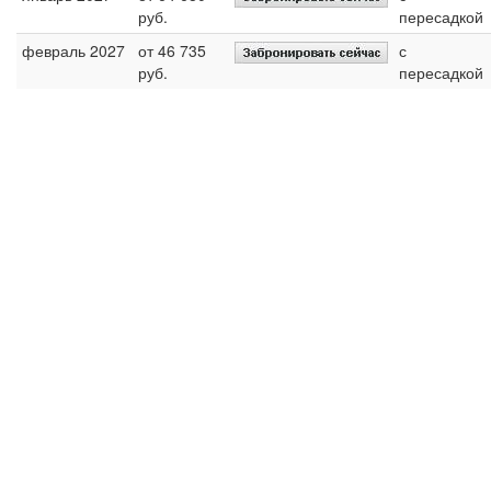
руб.
пересадкой
февраль 2027
от 46 735
с
руб.
пересадкой