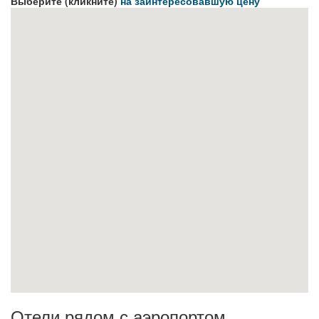
Выберите (кликните)
на заинтересовавшую цену
Отели рядом с аэропортом