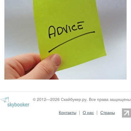
© 2012—2026 Скайбукер.ру. Все права защищены
Контакты
|
О нас
|
Страны