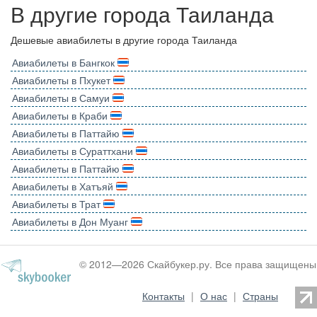
В другие города Таиланда
Дешевые авиабилеты в другие города Таиланда
Авиабилеты в Бангкок
Авиабилеты в Пхукет
Авиабилеты в Самуи
Авиабилеты в Краби
Авиабилеты в Паттайю
Авиабилеты в Сураттхани
Авиабилеты в Паттайю
Авиабилеты в Хатъяй
Авиабилеты в Трат
Авиабилеты в Дон Муанг
© 2012—2026 Скайбукер.ру. Все права защищены
Контакты
|
О нас
|
Страны