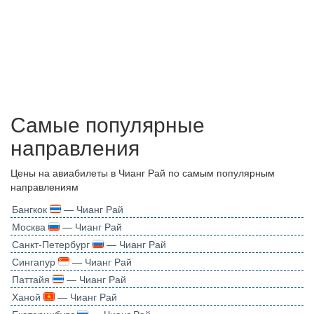
Самые популярные
направления
Цены на авиабилеты в Чианг Рай по самым популярным
направлениям
Бангкок
— Чианг Рай
Москва
— Чианг Рай
Санкт-Петербург
— Чианг Рай
Сингапур
— Чианг Рай
Паттайя
— Чианг Рай
Ханой
— Чианг Рай