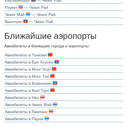
Екатеринбург
— Чианг Рай
Пхукет
— Чианг Рай
Чианг Май
— Чианг Рай
Вьентьян
— Чианг Рай
Ближайшие аэропорты
Авиабилеты в ближашие города и аэропорты
Авиабилеты в Тачилек
Авиабилеты в Бан Хоусеи
Авиабилеты в Монг Хсат
Авиабилеты в Монг Тон
Авиабилеты в Ксиенгиом
Авиабилеты в Кенг Тунг
Авиабилеты в Нан
Авиабилеты в Чианг Май
Авиабилеты в Лампанг
Авиабилеты в Пхрае