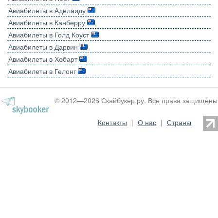
Авиабилеты в Аделаиду
Авиабилеты в Канберру
Авиабилеты в Голд Коуст
Авиабилеты в Дарвин
Авиабилеты в Хобарт
Авиабилеты в Гелонг
© 2012—2026 Скайбукер.ру. Все права защищены
Контакты
|
О нас
|
Страны