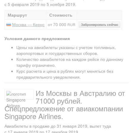
с 5 февраля 2019 по 5 ноября 2019.
Маршрут
Стоимость
Москва — Кернс
от 70 000
RUR
Условия данного предложения
Цены на авиабилеты указаны с учетом топливных,
аэропортовых и государственных сборов.
Количество авиабилетов на каждом рейсе по данному
тарифу ограничено.
Курс расчета и цена в рублях могут меняться без
предварительного уведомления.
Из Москвы в Австралию от
71000 рублей.
Спецпредложение от авиакомпании
Singapore Airlines.
Авиабилеты в продаже до 31 января 2019, вылет туда
с 17 января 2019 по 17 декабря 2019.