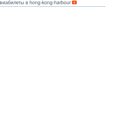
виабилеты в hong-kong-harbour