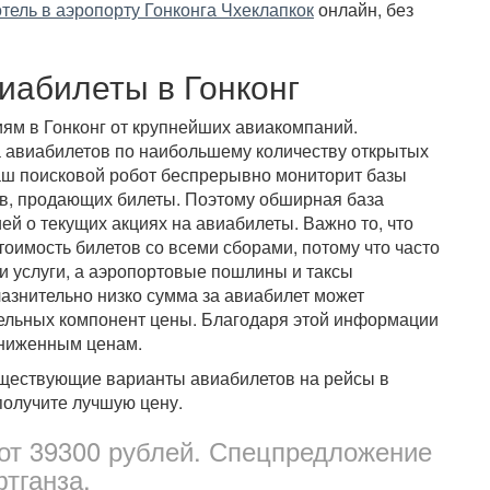
отель в аэропорту Гонконга Чхеклапкок
онлайн, без
иабилеты в Гонконг
ям в Гонконг от крупнейших авиакомпаний.
а авиабилетов по наибольшему количеству открытых
аш поисковой робот беспрерывно мониторит базы
в, продающих билеты. Поэтому обширная база
й о текущих акциях на авиабилеты. Важно то, что
стоимость билетов со всеми сборами, потому что часто
и услуги, а аэропортовые пошлины и таксы
азнительно низко сумма за авиабилет может
ительных компонент цены. Благодаря этой информации
сниженным ценам.
уществующие варианты авиабилетов на рейсы в
получите лучшую цену.
 от 39300 рублей. Спецпредложение
тганза.