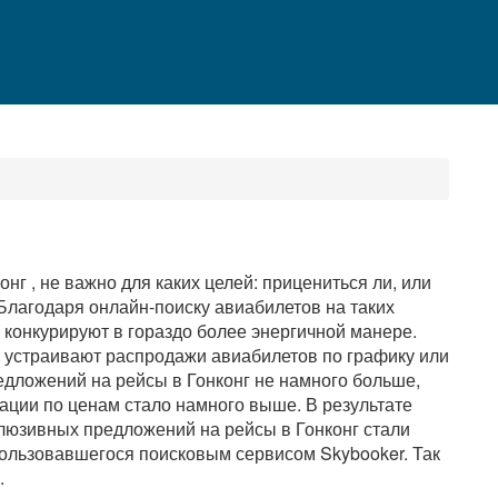
нг , не важно для каких целей: прицениться ли, или
 Благодаря онлайн-поиску авиабилетов на таких
 конкурируют в гораздо более энергичной манере.
, устраивают распродажи авиабилетов по графику или
дложений на рейсы в Гонконг не намного больше,
мации по ценам стало намного выше. В результате
клюзивных предложений на рейсы в Гонконг стали
пользовавшегося поисковым сервисом Skybooker. Так
.