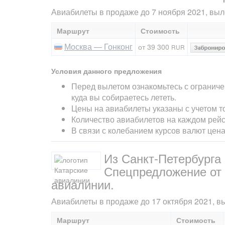
Авиабилеты в продаже до 7 ноября 2021, выле
Маршрут
Стоимость
Москва — Гонконг
от 39 300
RUR
Условия данного предложения
Перед вылетом ознакомьтесь с ограниче
куда вы собираетесь лететь.
Цены на авиабилеты указаны с учетом т
Количество авиабилетов на каждом рейс
В связи с колебанием курсов валют цен
Из Санкт-Петербурга 
Спецпредложение от 
авиалинии.
Авиабилеты в продаже до 17 октября 2021, вы
Маршрут
Стоимость