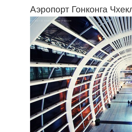
Аэропорт Гонконга Чхек