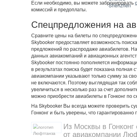
Если необходимо, вы можете забронировать
комиссий и предоплаты.
Спецпредложения на ав
Сравните цены на билеты по спецпредложени
Skybooker предоставляет возможность поиск
предложений по распродаже авиабилетов. Н
данных авиакомпаний и авиационных агентст
Skybooker постоянно пополняется информацие
в результатах поиска будет показана полная 
авиакомпании указывают только сумму за сво
не включаются. Поэтому выглядящая так собл
увеличиться в несколько раз за счет дополн
можно приобрести авиабилеты в Гонконг по 
На Skybooker Вы всегда можете проверить с
Гонконг и быть уверены, что гарантированно 
Из Москвы в Гонконг
от авиакомпании Люф