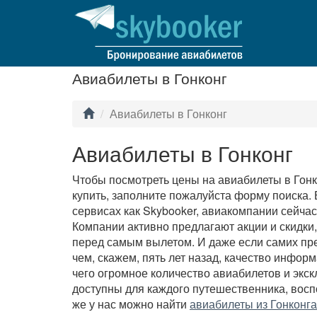
Авиабилеты в Гонконг
Авиабилеты в Гонконг
Авиабилеты в Гонконг
Чтобы посмотреть цены на авиабилеты в Гонко
купить, заполните пожалуйста форму поиска.
сервисах как Skybooker, авиакомпании сейчас
Компании активно предлагают акции и скидки
перед самым вылетом. И даже если самих пре
чем, скажем, пять лет назад, качество инфор
чего огромное количество авиабилетов и экс
доступны для каждого путешественника, вос
же у нас можно найти
авиабилеты из Гонконга