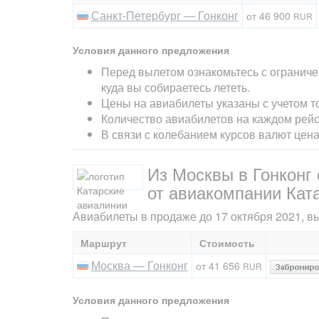
Санкт-Петербург — Гонконг
от 46 900
RUR
Условия данного предложения
Перед вылетом ознакомьтесь с ограниче
куда вы собираетесь лететь.
Цены на авиабилеты указаны с учетом т
Количество авиабилетов на каждом рейс
В связи с колебанием курсов валют цен
Из Москвы в Гонконг
от авиакомпании Кат
Авиабилеты в продаже до 17 октября 2021, вы
Маршрут
Стоимость
Москва — Гонконг
от 41 656
RUR
Условия данного предложения