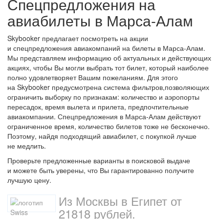
Спецпредложения на
авиабилеты в Марса-Алам
Skybooker предлагает посмотреть на акции
и спецпредложения авиакомпаний на билеты в Марса-Алам.
Мы представляем информацию об актуальных и действующих
акциях, чтобы Вы могли выбрать тот билет, который наиболее
полно удовлетворяет Вашим пожеланиям. Для этого
на Skybooker предусмотрена система фильтров,позволяющих
ограничить выборку по признакам: количество и аэропорты
пересадок, время вылета и прилета, предпочтительные
авиакомпании. Спецпредложения в Марса-Алам действуют
ограниченное время, количество билетов тоже не бесконечно.
Поэтому, найдя подходящий авиабилет, с покупкой лучше
не медлить.
Проверьте предложенные варианты в поисковой выдаче
и можете быть уверены, что Вы гарантированно получите
лучшую цену.
Из Москвы в Египет от
21818 рублей.