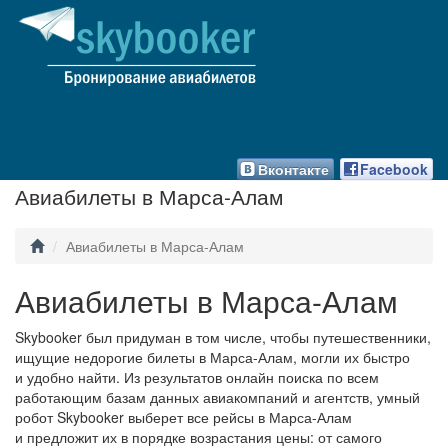
Вконтакте
Facebook
Авиабилеты в Марса-Алам
Авиабилеты в Марса-Алам
Авиабилеты в Марса-Алам
Skybooker был придуман в том числе, чтобы путешественники,
ищущие недорогие билеты в Марса-Алам, могли их быстро
и удобно найти. Из результатов онлайн поиска по всем
работающим базам данных авиакомпаний и агентств, умный
робот Skybooker выберет все рейсы в Марса-Алам
и предложит их в порядке возрастания цены: от самого