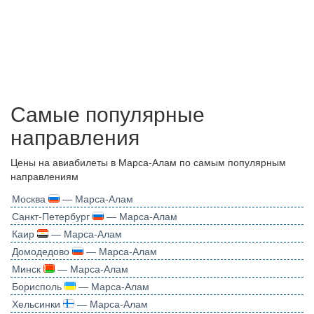
Самые популярные
направления
Цены на авиабилеты в Марса-Алам по самым популярным
направлениям
Москва
— Марса-Алам
Санкт-Петербург
— Марса-Алам
Каир
— Марса-Алам
Домодедово
— Марса-Алам
Минск
— Марса-Алам
Борисполь
— Марса-Алам
Хельсинки
— Марса-Алам