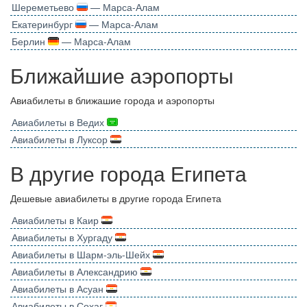
Шереметьево
— Марса-Алам
Екатеринбург
— Марса-Алам
Берлин
— Марса-Алам
Ближайшие аэропорты
Авиабилеты в ближашие города и аэропорты
Авиабилеты в Ведих
Авиабилеты в Луксор
В другие города Египета
Дешевые авиабилеты в другие города Египета
Авиабилеты в Каир
Авиабилеты в Хургаду
Авиабилеты в Шарм-эль-Шейх
Авиабилеты в Александрию
Авиабилеты в Асуан
Авиабилеты в Сохаг