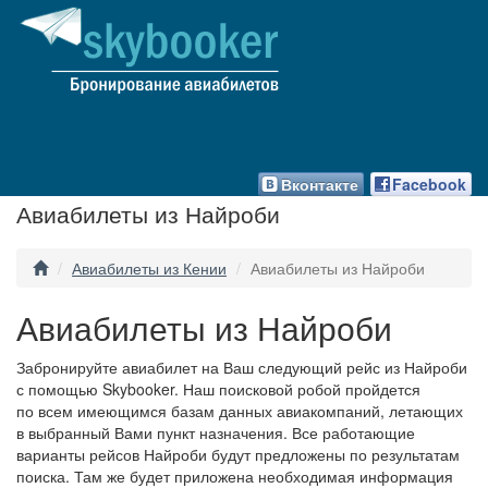
Вконтакте
Facebook
Авиабилеты из Найроби
Авиабилеты из Кении
Авиабилеты из Найроби
Авиабилеты из Найроби
Забронируйте авиабилет на Ваш следующий рейс из Найроби
с помощью Skybooker. Наш поисковой робой пройдется
по всем имеющимся базам данных авиакомпаний, летающих
в выбранный Вами пункт назначения. Все работающие
варианты рейсов Найроби будут предложены по результатам
поиска. Там же будет приложена необходимая информация