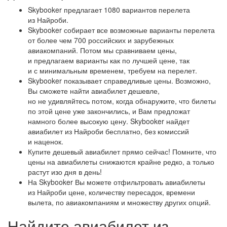
Skybooker предлагает 1080 вариантов перелета
из Найроби.
Skybooker собирает все возможные варианты перелета
от более чем 700 российских и зарубежных
авиакомпаний. Потом мы сравниваем цены,
и предлагаем варианты как по лучшей цене, так
и с минимальным временем, требуем на перелет.
Skybooker показывает справедливые цены. Возможно,
Вы сможете найти авиабилет дешевле,
но не удивляйтесь потом, когда обнаружите, что билеты
по этой цене уже закончились, и Вам предложат
намного более высокую цену. Skybooker найдет
авиабилет из Найроби бесплатно, без комиссий
и наценок.
Купите дешевый авиабилет прямо сейчас! Помните, что
цены на авиабилеты снижаются крайне редко, а только
растут изо дня в день!
На Skybooker Вы можете отфильтровать авиабилеты
из Найроби цене, количеству пересадок, времени
вылета, по авиакомпаниям и множеству других опций.
Найдите авиабилет из