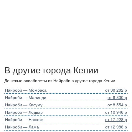
В другие города Кении
Дешевые авиабилеты из Найроби в другие города Кении
Найроби — Момбаса
от 38 282 р
Найроби — Малинди
от 6 830 р
Найроби — Кисуму
от 8 554 р
Найроби — Лодвар
от 10 946 р
Найроби — Нанюки
от 17 228 р
Найроби — Лама
от 12 988 р