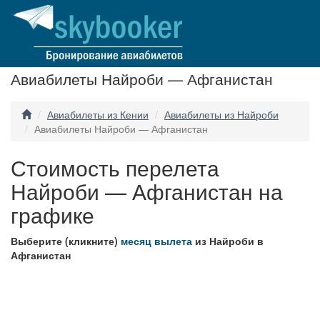
Авиабилеты Найроби — Афганистан
Авиабилеты из Кении
Авиабилеты из Найроби
Авиабилеты Найроби — Афганистан
Стоимость перелета
Найроби — Афганистан на
графике
Выберите (кликните)
месяц вылета
из Найроби в
Афганистан