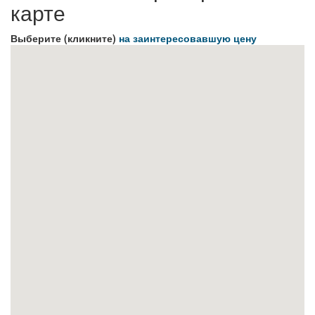
карте
Выберите (кликните)
на заинтересовавшую цену