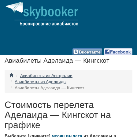
Вконтакте
Facebook
Авиабилеты Аделаида — Кингскот
Авиабилеты из Австралии
Авиабилеты из Аделаиды
Авиабилеты Аделаида — Кингскот
Стоимость перелета
Аделаида — Кингскот на
графике
Выберите (кликните)
месяц вылета
из Аделаиды в