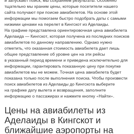
тщательно мы храним цены, которые посетители нашего
сайта получают при поиске авиабилетов. На основе этой
информации мы помогаем быстро подобрать даты с самыми
низкими ценами на перелет в Кингскот из Аделаиды.
На графике представлена ориентировочная цена авиабилета
Аделаида — Кингскот, которая получена из последних поисков
авиабилетов по данному направлению. Однако нужно
отметить, что оказанная стоимость авиабилета дает лишь
общее представление об уровне цен на эти рейсы
в указанный период времени и приведена исключительно для
информации, гарантировать показанную цену при покупке
авиабилетов мы не можем. Точная цена авиабилета будет
показана только после выполнения поиска. Чтобы произвести
поиск авиабилетов из Аделаиды до Кингскота выберите
на графике дату вылета и возвращения, заполните
информацию о пассажирах и нажмите кнопку «Найти».
Цены на авиабилеты из
Аделаиды в Кингскот и
ближайшие аэропорты на