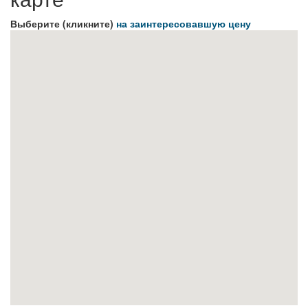
Выберите (кликните)
на заинтересовавшую цену