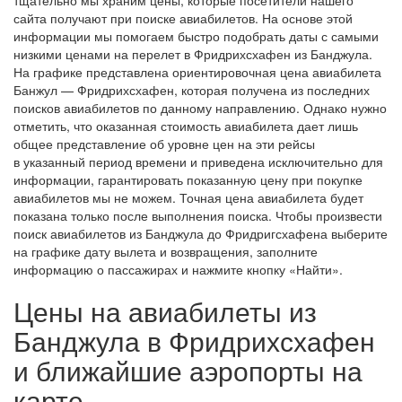
сайта получают при поиске авиабилетов. На основе этой
информации мы помогаем быстро подобрать даты с самыми
низкими ценами на перелет в Фридрихсхафен из Банджула.
На графике представлена ориентировочная цена авиабилета
Банжул — Фридрихсхафен, которая получена из последних
поисков авиабилетов по данному направлению. Однако нужно
отметить, что оказанная стоимость авиабилета дает лишь
общее представление об уровне цен на эти рейсы
в указанный период времени и приведена исключительно для
информации, гарантировать показанную цену при покупке
авиабилетов мы не можем. Точная цена авиабилета будет
показана только после выполнения поиска. Чтобы произвести
поиск авиабилетов из Банджула до Фридригсхафена выберите
на графике дату вылета и возвращения, заполните
информацию о пассажирах и нажмите кнопку «Найти».
Цены на авиабилеты из
Банджула в Фридрихсхафен
и ближайшие аэропорты на
карте