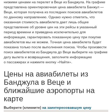
низкими ценами на перелет в Веце из Банджула. На графике
представлена ориентировочная цена авиабилета Банжул —
Веце, которая получена из последних поисков авиабилетов
по данному направлению. Однако нужно отметить, что
оказанная стоимость авиабилета дает лишь общее
представление об уровне цен на эти рейсы в указанный
период времени и приведена исключительно для
информации, гарантировать показанную цену при покупке
авиабилетов мы не можем. Точная цена авиабилета будет
показана только после выполнения поиска. Чтобы произвести
поиск авиабилетов из Банджула до Веце выберите на графике
дату вылета и возвращения, заполните информацию
о пассажирах и нажмите кнопку «Найти».
Цены на авиабилеты из
Банджула в Веце и
ближайшие аэропорты на
карте
Выберите (кликните)
на заинтересовавшую цену