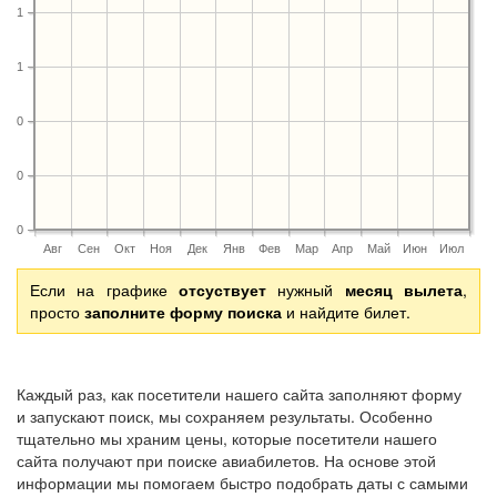
1
1
0
0
0
Авг
Сен
Окт
Ноя
Дек
Янв
Фев
Мар
Апр
Май
Июн
Июл
Если на графике
отсуствует
нужный
месяц вылета
,
просто
заполните форму поиска
и найдите билет.
Каждый раз, как посетители нашего сайта заполняют форму
и запускают поиск, мы сохраняем результаты. Особенно
тщательно мы храним цены, которые посетители нашего
сайта получают при поиске авиабилетов. На основе этой
информации мы помогаем быстро подобрать даты с самыми