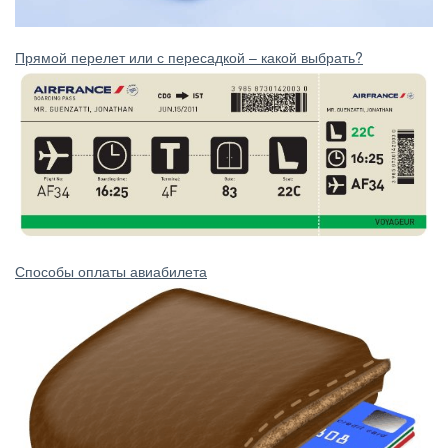
Прямой перелет или с пересадкой – какой выбрать?
Способы оплаты авиабилета