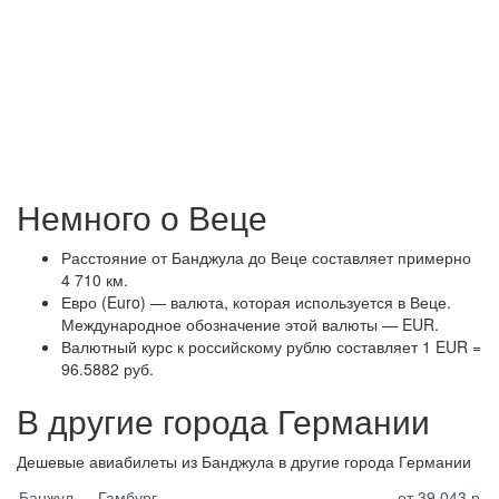
Немного о Веце
Расстояние от Банджула до Веце составляет примерно
4 710 км.
Евро (Euro) — валюта, которая используется в Веце.
Международное обозначение этой валюты — EUR.
Валютный курс к российскому рублю составляет 1 EUR =
96.5882 руб.
В другие города Германии
Дешевые авиабилеты из Банджула в другие города Германии
Банжул — Гамбург
от 39 043 р