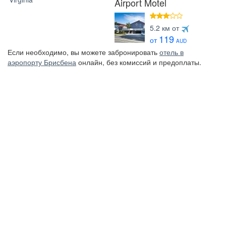
Airport Motel
3 звезды
5.2 км от
119
от
AUD
Если необходимо, вы можете забронировать
отель в
аэропорту Брисбена
онлайн, без комиссий и предоплаты.