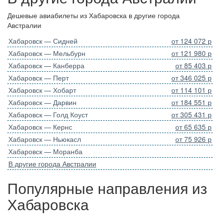
Дешевые авиабилеты из Хабаровска в другие города
Австралии
Хабаровск — Сидней
от 124 072 р
Хабаровск — Мельбурн
от 121 980 р
Хабаровск — Канберра
от 85 403 р
Хабаровск — Перт
от 346 025 р
Хабаровск — Хобарт
от 114 101 р
Хабаровск — Дарвин
от 184 551 р
Хабаровск — Голд Коуст
от 305 431 р
Хабаровск — Кернс
от 65 635 р
Хабаровск — Ньюкасл
от 75 926 р
Хабаровск — Моранба
В другие города Австралии
Популярные направления из
Хабаровска