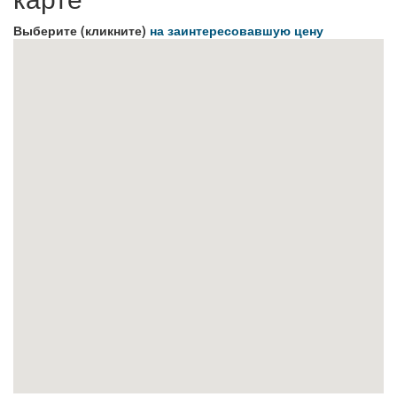
Выберите (кликните)
на заинтересовавшую цену