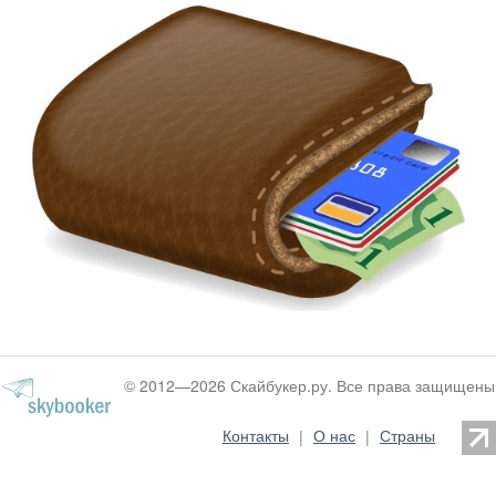
© 2012—2026 Скайбукер.ру. Все права защищены
Контакты
|
О нас
|
Страны