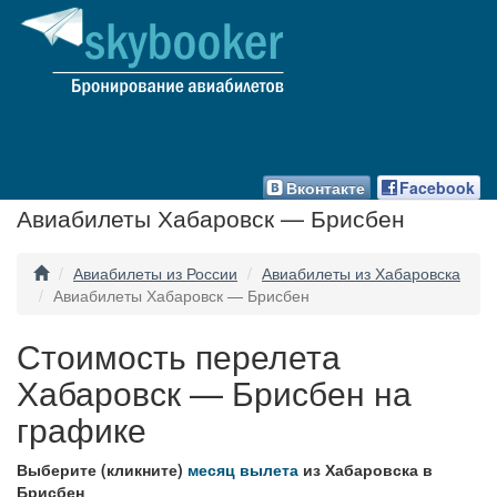
Вконтакте
Facebook
Авиабилеты Хабаровск — Брисбен
Авиабилеты из России
Авиабилеты из Хабаровска
Авиабилеты Хабаровск — Брисбен
Стоимость перелета
Хабаровск — Брисбен на
графике
Выберите (кликните)
месяц вылета
из Хабаровска в
Брисбен