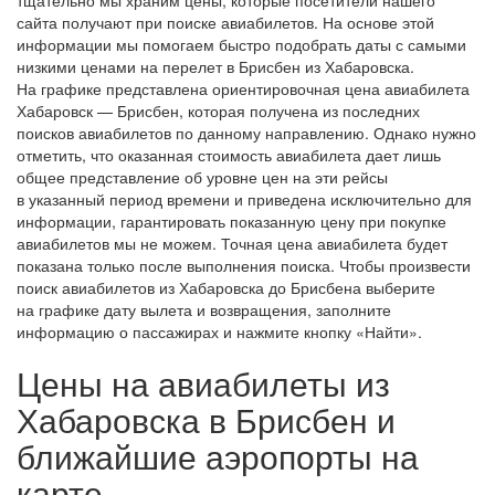
сайта получают при поиске авиабилетов. На основе этой
информации мы помогаем быстро подобрать даты с самыми
низкими ценами на перелет в Брисбен из Хабаровска.
На графике представлена ориентировочная цена авиабилета
Хабаровск — Брисбен, которая получена из последних
поисков авиабилетов по данному направлению. Однако нужно
отметить, что оказанная стоимость авиабилета дает лишь
общее представление об уровне цен на эти рейсы
в указанный период времени и приведена исключительно для
информации, гарантировать показанную цену при покупке
авиабилетов мы не можем. Точная цена авиабилета будет
показана только после выполнения поиска. Чтобы произвести
поиск авиабилетов из Хабаровска до Брисбена выберите
на графике дату вылета и возвращения, заполните
информацию о пассажирах и нажмите кнопку «Найти».
Цены на авиабилеты из
Хабаровска в Брисбен и
ближайшие аэропорты на
карте