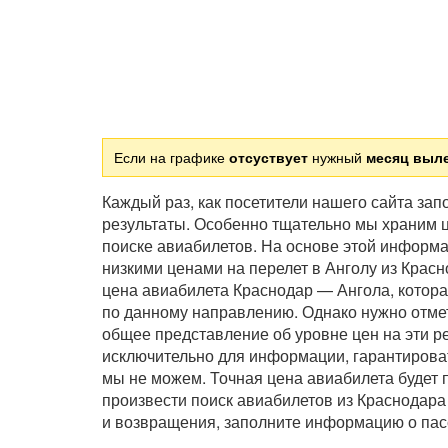
Если на графике
отсуствует
нужный
месяц выл
Каждый раз, как посетители нашего сайта за
результаты. Особенно тщательно мы храним ц
поиске авиабилетов. На основе этой информ
низкими ценами на перелет в Анголу из Крас
цена авиабилета Краснодар — Ангола, котора
по данному направлению. Однако нужно отмет
общее представление об уровне цен на эти р
исключительно для информации, гарантирова
мы не можем. Точная цена авиабилета будет 
произвести поиск авиабилетов из Краснодара
и возвращения, заполните информацию о пас