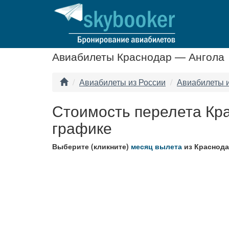
Авиабилеты Краснодар — Ангола
Авиабилеты из России
Авиабилеты 
Стоимость перелета Кр
графике
Выберите (кликните)
месяц вылета
из Краснода