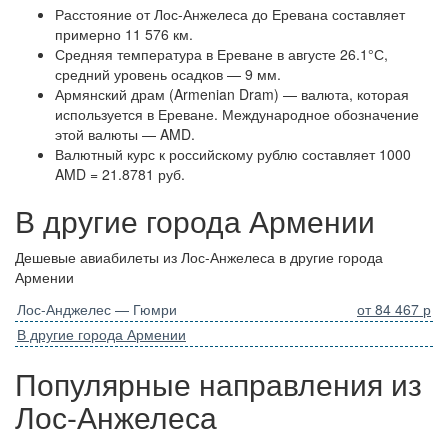
Расстояние от Лос-Анжелеса до Еревана составляет
примерно 11 576 км.
Средняя температура в Ереване в августе 26.1°С,
средний уровень осадков — 9 мм.
Армянский драм (Armenian Dram) — валюта, которая
используется в Ереване. Международное обозначение
этой валюты — AMD.
Валютный курс к российскому рублю составляет 1000
AMD = 21.8781 руб.
В другие города Армении
Дешевые авиабилеты из Лос-Анжелеса в другие города
Армении
Лос-Анджелес — Гюмри
от 84 467 р
В другие города Армении
Популярные направления из
Лос-Анжелеса