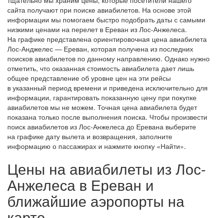
сайта получают при поиске авиабилетов. На основе этой
информации мы помогаем быстро подобрать даты с самыми
низкими ценами на перелет в Ереван из Лос-Анжелеса.
На графике представлена ориентировочная цена авиабилета
Лос-Анджелес — Ереван, которая получена из последних
поисков авиабилетов по данному направлению. Однако нужно
отметить, что оказанная стоимость авиабилета дает лишь
общее представление об уровне цен на эти рейсы
в указанный период времени и приведена исключительно для
информации, гарантировать показанную цену при покупке
авиабилетов мы не можем. Точная цена авиабилета будет
показана только после выполнения поиска. Чтобы произвести
поиск авиабилетов из Лос-Анжелеса до Еревана выберите
на графике дату вылета и возвращения, заполните
информацию о пассажирах и нажмите кнопку «Найти».
Цены на авиабилеты из Лос-
Анжелеса в Ереван и
ближайшие аэропорты на
карте