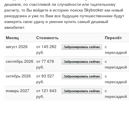
дешевле, по счастливой ли случайности или тщательному
расчету, то Вы войдете в историю поиска Skybooker как новый
рекордсмен и уже по Вам все будущие путешественники будут
измерять свою удачу и умение купить самый дешевый
авиабилет.
Месяц
Стоимость
Перелёт
август 2026
от 145 282
с
руб.
пересадкой
сентябрь 2026
от 77 676
с
руб.
пересадкой
октябрь 2026
от 83 527
с
руб.
пересадкой
январь 2027
от 121 643
с
руб.
пересадкой