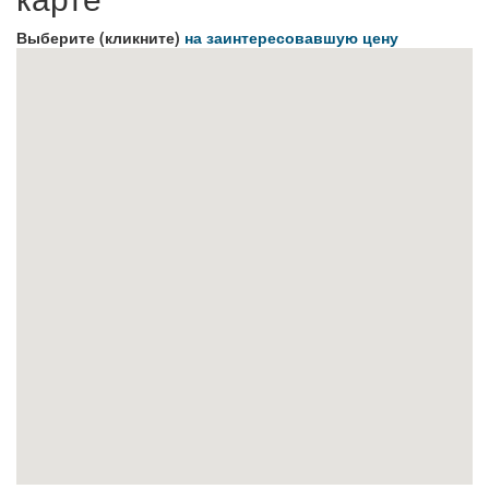
Выберите (кликните)
на заинтересовавшую цену