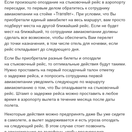
Если произошло опоздание на стыковочный рейс в аэропорту
пересадки, то первым делом обратитесь к сотруднику
авиакомпании на стойке «Transfer». При условии, что Вы
приобретали единый авиабилет на весь маршрут, вам просто
подберут места на другой ближайший рейс. Если не будет
мест на ближайший, то сотрудники авиакомпании должны
сделать все возможное, чтобы обеспечить Вам перелет
до точки назначения, в том числе отель для ночевки, если
рейс откладывает до следующего дня.
Если Вы приобретали разные билеты и опоздали
на стыковочный рейс, то оптимальные действия будут такими.
Нужно проставить на первый посадочный талон отметку
о задержке рейса, и попросить сотрудника первой
авиакомпании уведомить следующую по маршруту
авиакомпанию о том, что Вы опаздываете на стыковочный
рейс. Штамп о задержке рейса можно проставить в любое
время в аэропорту вылета в течение месяца после даты
полета.
Некоторые действия можно предпринять даже Вы уже сидите
в самолете, а вылет задерживается и есть угроза опоздать
на следующий рейс. В этом случае стоит позвонить
в авиакомпанию по телефону, чтобы предупредить