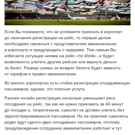
Если Вы понимаете, что не успеваете приехать в аэропорт
до окончания регистрации на рейс, то первым делом
необходимо связаться с представителем авиакомпании
в аэропорту и предупредить о задержке. Тем самым Вы
избегаете ситуации неявки на рейс «no show», и будет
возможность улететь другим рейсом или вернуть деньги
за билет. Размер суммы за возврат билета будет зависеть
от тарифов и правил авиакомпании.
Во многих аэропортах есть стойки регистрации опаздывающих
пассажиров, однако, это платная услуга.
Ранняя онлайн регистрация несколько уменьшает риск
опоздания на рейс, так как не нужно приезжать за 40 минут
до посадки и, теоретически, самолет не должен улететь без
зарегистрировавшихся пассажиров. Но на практике самолеты
редко ждут одного-двух опоздавших пассажиров, поэтому
предупреждение сотрудника авиакомпании работает и тут.