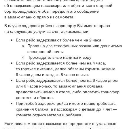
об опаздывающем пассажире или обратиться к старшей
бортпроводнице, чтобы передали это сообщение
в авиакомпанию прямо из самолета.
В случае задержки рейса в аэропорту Вы имеете право
на следующие услуги за счет авиакомпании:
Если рейс задерживают более чем на 2 часа:
Право на два телефонных звонка или два письма
электронной почты
Прохладительные напитки и воду
Если рейс задерживается более чем на 4 часа,
то горячее питание, далее обязаны кормить каждые
6 часов днем и каждые 8 часов ночью.
Если рейс задерживается более чем на 8 часов днем
или 6 часов ночью, то авиакомпания обязана
предоставить номер в отеле, либо оплатить трансфер
до отеля и обратно.
При любой задержке рейса имеете право требовать
хранения багажа, а пассажирам с детьми до 7 лет —
комната отдыха матери и ребенка.
Если авиакомпания отказывается предоставить указанные
услуги, то сохраняйте все подтверждения о Ваших расходах