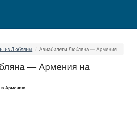
ы из Любляны
Авиабилеты Любляна — Армения
бляна — Армения на
 в Армению