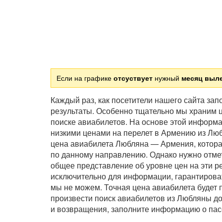
Если на графике
отсуствует
нужный
месяц выл
Каждый раз, как посетители нашего сайта за
результаты. Особенно тщательно мы храним ц
поиске авиабилетов. На основе этой информ
низкими ценами на перелет в Армению из Лю
цена авиабилета Любляна — Армения, котора
по данному направлению. Однако нужно отмет
общее представление об уровне цен на эти р
исключительно для информации, гарантирова
мы не можем. Точная цена авиабилета будет 
произвести поиск авиабилетов из Любляны д
и возвращения, заполните информацию о пас