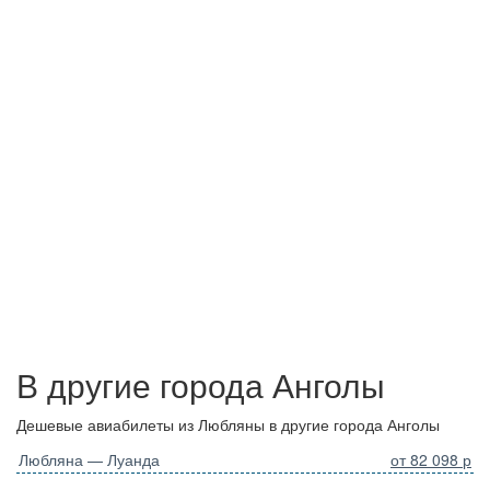
В другие города Анголы
Дешевые авиабилеты из Любляны в другие города Анголы
Любляна — Луанда
от 82 098 р