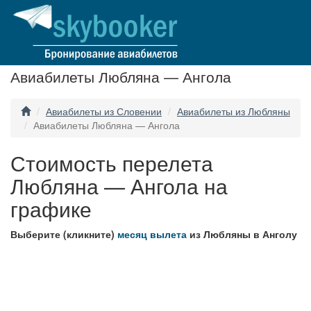
Авиабилеты Любляна — Ангола
Авиабилеты из Словении
Авиабилеты из Любляны
Авиабилеты Любляна — Ангола
Стоимость перелета
Любляна — Ангола на
графике
Выберите (кликните)
месяц вылета
из Любляны в Анголу