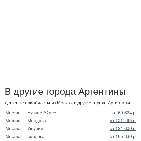
В другие города Аргентины
Дешевые авиабилеты из Москвы в другие города Аргентины
Москва — Буэнос-Айрес
от 60 624 р
Москва — Мендоса
от 121 495 р
Москва — Ушуайя
от 124 600 р
Москва — Кордова
от 165 330 р