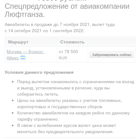
Спецпредложение от авиакомпании
Люфтганза.
Авиабилеты в продаже до 7 ноября 2021, вылет туда
с 14 октября 2021 по 1 сентября 2022.
Маршрут
Стоимость
Москва — Буэнос-
от 78 500
Айрес
RUR
Условия данного предложения
Перед вылетом ознакомьтесь с ограничениями на въезд
и выезд, установленными в регионе, куда вы
собираетесь лететь.
Цены на авиабилеты указаны с учетом топливных,
аэропортовых и государственных сборов.
Количество авиабилетов на каждом рейсе по данному
тарифу ограничено.
В связи с колебанием курсов валют цена может
меняться без предварительного уведомления.