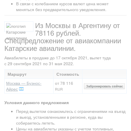
В связи с колебанием курсов валют цена может
меняться без предварительного уведомления.
Из Москвы в Аргентину от
78116 рублей.
Спецпредложение от авиакомпании
Катарские авиалинии.
Авиабилеты в продаже до 17 октября 2021, вылет туда
с 29 сентября 2021 по 31 мая 2022.
Маршрут
Стоимость
Москва — Буэнос-
от 78 116
Айрес
RUR
Условия данного предложения
Перед вылетом ознакомьтесь с ограничениями на въезд
и выезд, установленными в регионе, куда вы
собираетесь лететь.
Цены на авиабилеты указаны с учетом топливных,