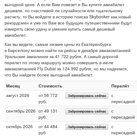
выгодной цене. А если Вам повезет и Вы купите авиабилет
дешевле, по счастливой ли случайности или тщательному
расчету, то Вы войдете в историю поиска Skybooker как новый
рекордсмен и уже по Вам все будущие путешественники будут
измерять свою удачу и умение купить самый дешевый
авиабилет.
Как вы видите, самые низкие цены из Екатеринбурга
в Барселону можно найти на рейсы в декабре авиакомпанией
Уральские авиалинии за 41 722 рубля. А самый дорогой
перелет по этому маршруту можно совершить в июле
авиакомпанией Fly Dubai за 124 992 рубля, но мы надеемся,
что Вы найдете более выгодный авиабилет.
Месяц
Стоимость
Перелёт
август 2026
от 58 772
с
руб.
пересадкой
сентябрь 2026
от 49 131
с
руб.
пересадкой
октябрь 2026
от 44 484
с
руб.
пересадкой