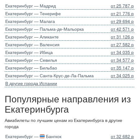
Екатеринбург — Мадрид
от 25 787 р
Екатеринбург — Тенерифе
от 21 776 р
Екатеринбург — Малага
от 29 694 р
Екатеринбург — Пальма-де-Мальорка
от 42 571 р
Екатеринбург — Аликанте
от 31 126 р
Екатеринбург — Валенсия
от 27 582 р
Екатеринбург — Ибица
от 34 035 р
Екатеринбург — Севилья
от 34 577 р
Екатеринбург — Бильбао
от 35 147 р
Екатеринбург — Санта-Крус-де-Ла-Пальма
от 34 025 р
В другие города Испании
Популярные направления из
Екатеринбурга
Авиабилеты по лучшим ценам из Екатеринбурга в другие
города
Екатеринбург —
Бангкок
от 32 682 р