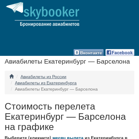
Вконтакте
Facebook
Авиабилеты Екатеринбург — Барселона
Авиабилеты из России
Авиабилеты из Екатеринбурга
Авиабилеты Екатеринбург — Барселона
Стоимость перелета
Екатеринбург — Барселона
на графике
Выберите (кликните)
месяц вылета
из Екатеринбурга в