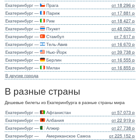
Екатеринбург —
Прага
от 18 296 р
Екатеринбург —
Париж
от 17 881 р
Екатеринбург —
Рим
от 18 427 р
Екатеринбург —
Пхукет
от 48 026 р
Екатеринбург —
Стамбул
от 7 617 р
Екатеринбург —
Тель-Авив
от 16 670 р
Екатеринбург —
Нью-Йорк
от 39 738 р
Екатеринбург —
Берлин
от 16 555 р
Екатеринбург —
Милан
от 16 855 р
В другие города
В разные страны
Дешевые билеты из Екатеринбурга в разные страны мира
Екатеринбург —
Афганистан
от 57 073 р
Екатеринбург —
Албания
от 22 919 р
Екатеринбург —
Алжир
от 27 738 р
Екатеринбург —
Американское Самоа
от 225 152 р