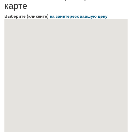
карте
Выберите (кликните)
на заинтересовавшую цену