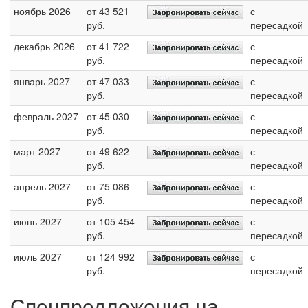
ноябрь 2026
от 43 521
с
руб.
пересадкой
декабрь 2026
от 41 722
с
руб.
пересадкой
январь 2027
от 47 033
с
руб.
пересадкой
февраль 2027
от 45 030
с
руб.
пересадкой
март 2027
от 49 622
с
руб.
пересадкой
апрель 2027
от 75 086
с
руб.
пересадкой
июнь 2027
от 105 454
с
руб.
пересадкой
июль 2027
от 124 992
с
руб.
пересадкой
Спецпредложения на