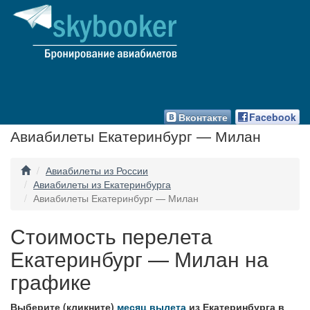
Вконтакте
Facebook
Авиабилеты Екатеринбург — Милан
Авиабилеты из России
Авиабилеты из Екатеринбурга
Авиабилеты Екатеринбург — Милан
Стоимость перелета
Екатеринбург — Милан на
графике
Выберите (кликните)
месяц вылета
из Екатеринбурга в