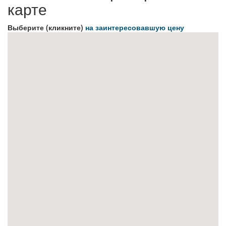
карте
Выберите (кликните)
на заинтересовавшую цену