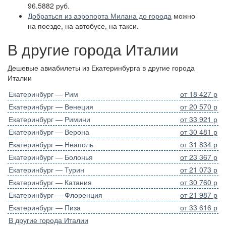
96.5882 руб.
Добраться из аэропорта Милана до города
можно
на поезде, на автобусе, на такси.
В другие города Италии
Дешевые авиабилеты из Екатеринбурга в другие города
Италии
Екатеринбург — Рим
от 18 427 р
Екатеринбург — Венеция
от 20 570 р
Екатеринбург — Римини
от 33 921 р
Екатеринбург — Верона
от 30 481 р
Екатеринбург — Неаполь
от 31 834 р
Екатеринбург — Болонья
от 23 367 р
Екатеринбург — Турин
от 21 073 р
Екатеринбург — Катания
от 30 760 р
Екатеринбург — Флоренция
от 21 987 р
Екатеринбург — Пиза
от 33 616 р
В другие города Италии