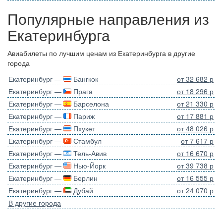
Популярные направления из
Екатеринбурга
Авиабилеты по лучшим ценам из Екатеринбурга в другие
города
Екатеринбург —
Бангкок
от 32 682 р
Екатеринбург —
Прага
от 18 296 р
Екатеринбург —
Барселона
от 21 330 р
Екатеринбург —
Париж
от 17 881 р
Екатеринбург —
Пхукет
от 48 026 р
Екатеринбург —
Стамбул
от 7 617 р
Екатеринбург —
Тель-Авив
от 16 670 р
Екатеринбург —
Нью-Йорк
от 39 738 р
Екатеринбург —
Берлин
от 16 555 р
Екатеринбург —
Дубай
от 24 070 р
В другие города