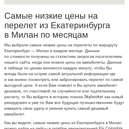
Самые низкие цены на
перелет из Екатеринбурга
в Милан по месяцам
Мы выбрали самые низкие цены на перелеты по маршруту
Екатеринбург — Милан в каждом месяце. Данные
по стоимости получены из статистики запросов посетителями
нашего сайта, когда они искали цены на авиабилеты. Данные
в таблице по ценам меняются каждую минуту, чтобы Вы
всегда были на острие самой актуальной информации где
и как можно посмотреть или забронировать перелет по самой
выгодной цене. А если Вам повезет и Вы купите авиабилет
дешевле, по счастливой ли случайности или тщательному
расчету, то Вы войдете в историю поиска Skybooker как новый
рекордсмен и уже по Вам все будущие путешественники будут
измерять свою удачу и умение купить самый дешевый
авиабилет.
Как вы видите, самые низкие цены из Екатеринбурга в Милан
можно найти на рейсы в октябре авиакомпанией Fly Colombia