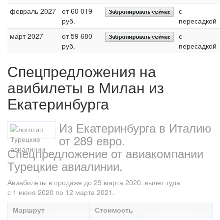
февраль 2027
от 60 019
с
руб.
пересадкой
март 2027
от 59 680
с
руб.
пересадкой
Спецпредложения на
авибилеты в Милан из
Екатеринбурга
Из Екатеринбурга в Италию
от 289 евро.
Спецпредложение от авиакомпании
Турецкие авиалинии.
Авиабилеты в продаже до 29 марта 2020, вылет туда
с 1 июня 2020 по 12 марта 2021.
Маршрут
Стоимость