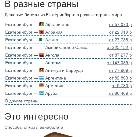
В разные страны
Дешевые билеты из Екатеринбурга в разные страны мира
Екатеринбург —
Афганистан
от 57 073 р
Екатеринбург —
Албания
от 22 919 р
Екатеринбург —
Алжир
от 27 738 р
Екатеринбург —
Американское Самоа
от 225 152 р
Екатеринбург —
Ангола
от 87 277 р
Екатеринбург —
Ангилья
от 147 085 р
Екатеринбург —
Антигуа и Барбуда
от 77 909 р
Екатеринбург —
Аргентина
от 82 803 р
Екатеринбург —
Армения
от 9 730 р
Екатеринбург —
Аруба
от 80 469 р
В другие страны
Это интересно
Способы оплаты авиабилета