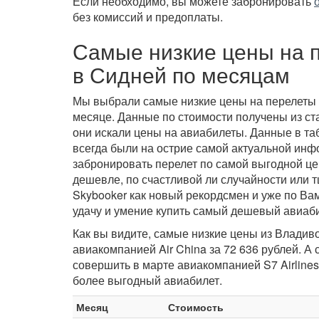
Если необходимо, вы можете забронировать
без комиссий и предоплаты.
Самые низкие цены на 
в Сидней по месяцам
Мы выбрали самые низкие цены на перелеты
месяце. Данные по стоимости получены из ста
они искали цены на авиабилеты. Данные в та
всегда были на острие самой актуальной инф
забронировать перелет по самой выгодной це
дешевле, по счастливой ли случайности или т
Skybooker как новый рекордсмен и уже по Ва
удачу и умение купить самый дешевый авиаби
Как вы видите, самые низкие цены из Владиво
авиакомпанией Air China за 72 636 рублей. А
совершить в марте авиакомпанией S7 Airlines
более выгодный авиабилет.
Месяц
Стоимость