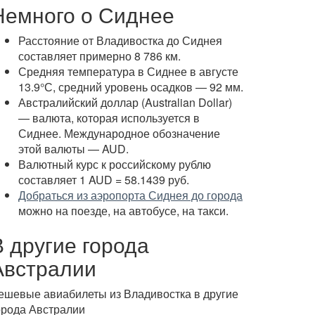
Немного о Сиднее
Расстояние от Владивостка до Сиднея
составляет примерно 8 786 км.
Средняя температура в Сиднее в августе
13.9°С, средний уровень осадков — 92 мм.
Австралийский доллар (Australian Dollar)
— валюта, которая используется в
Сиднее. Международное обозначение
этой валюты — AUD.
Валютный курс к российскому рублю
составляет 1 AUD = 58.1439 руб.
Добраться из аэропорта Сиднея до города
можно на поезде, на автобусе, на такси.
В другие города
Австралии
ешевые авиабилеты из Владивостка в другие
орода Австралии