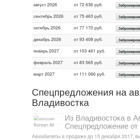
август 2026
от 72 636 руб.
сентябрь 2026
от 75 463 руб.
октябрь 2026
от 77 170 руб.
декабрь 2026
от 93 408 руб.
январь 2027
от 103 461 руб.
февраль 2027
от 83 565 руб.
март 2027
от 111 066 руб.
Спецпредложения на ав
Владивостка
Из Владивостока в А
Спецпредложение от 
Авиабилеты в продаже до 15 декабря 2017, вы