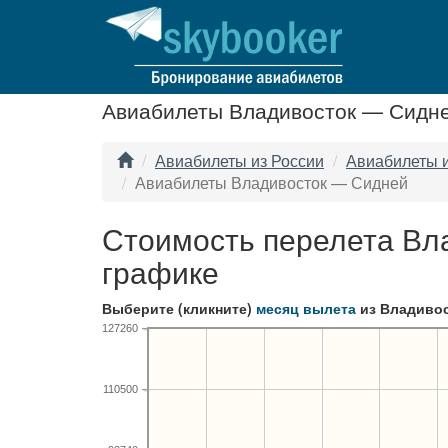
Авиабилеты Владивосток — Сидн
Авиабилеты из России
Авиабилеты и
Авиабилеты Владивосток — Сидней
Стоимость перелета Вл
графике
Выберите (кликните)
месяц вылета
из Владивос
127260
110500