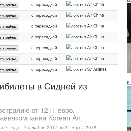
с пересадкой
с пересадкой
с пересадкой
с пересадкой
с пересадкой
с пересадкой
с пересадкой
К
ибилеты в Сидней из
встралию от 1211 евро.
авиакомпании Korean Air.
лет туда с 7 декабря 2017 по 31 марта 2018.