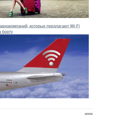
 авиакомпаний, которые предлагают Wi-Fi
а борту