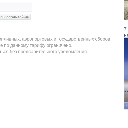
7
н
опливных, аэропортовых и государственных сборов.
е по данному тарифу ограничено.
яться без предварительного уведомления.