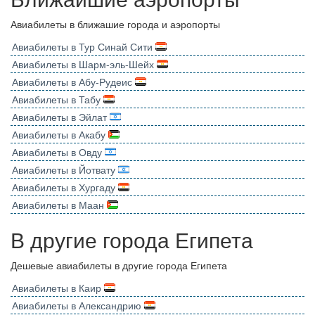
Авиабилеты в ближашие города и аэропорты
Авиабилеты в Тур Синай Сити
Авиабилеты в Шарм-эль-Шейх
Авиабилеты в Абу-Рудеис
Авиабилеты в Табу
Авиабилеты в Эйлат
Авиабилеты в Акабу
Авиабилеты в Овду
Авиабилеты в Йотвату
Авиабилеты в Хургаду
Авиабилеты в Маан
В другие города Египета
Дешевые авиабилеты в другие города Египета
Авиабилеты в Каир
Авиабилеты в Александрию