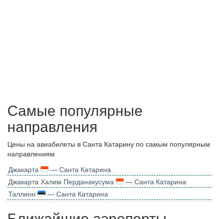
Самые популярные
направления
Цены на авиабилеты в Санта Катарину по самым популярным
направлениям
Джакарта
— Санта Катарина
Джакарта Халим Перданакусума
— Санта Катарина
Таллинн
— Санта Катарина
Ближайшие аэропорты