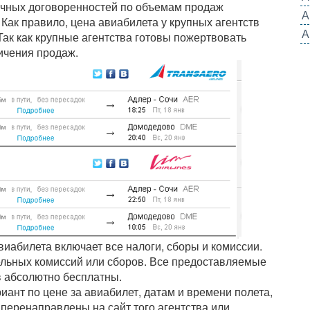
личных договоренностей по объемам продаж
А
 Как правило, цена авиабилета у крупных агентств
А
Так как крупные агентства готовы пожертвовать
ичения продаж.
виабилета включает все налоги, сборы и комиссии.
ельных комиссий или сборов. Все предоставляемые
в абсолютно бесплатны.
ант по цене за авиабилет, датам и времени полета,
 перенаправлены на сайт того агентства или