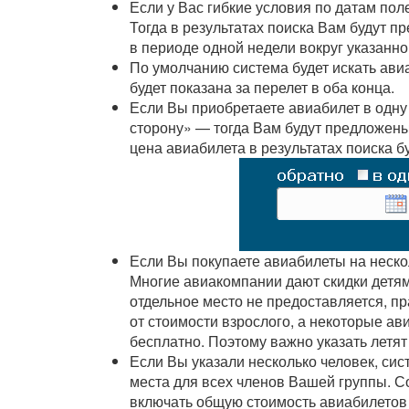
Если у Вас гибкие условия по датам поле
Тогда в результатах поиска Вам будут
в периоде одной недели вокруг указанно
По умолчанию система будет искать авиа
будет показана за перелет в оба конца.
Если Вы приобретаете авиабилет в одну 
сторону» — тогда Вам будут предложены
цена авиабилета в результатах поиска бу
Если Вы покупаете авиабилеты на нескол
Многие авиакомпании дают скидки детям
отдельное место не предоставляется, пр
от стоимости взрослого, а некоторые а
бесплатно. Поэтому важно указать летят 
Если Вы указали несколько человек, сис
места для всех членов Вашей группы. Со
включать общую стоимость авиабилетов 