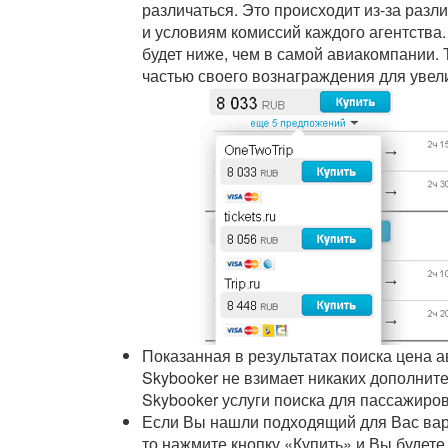
различаться. Это происходит из-за раз
и условиям комиссий каждого агентства.
будет ниже, чем в самой авиакомпании. 
частью своего вознаграждения для увел
Показанная в результатах поиска цена а
Skybooker не взимает никаких дополнит
Skybooker услуги поиска для пассажиро
Если Вы нашли подходящий для Вас вари
то нажмите кнопку «Купить» и Вы будете