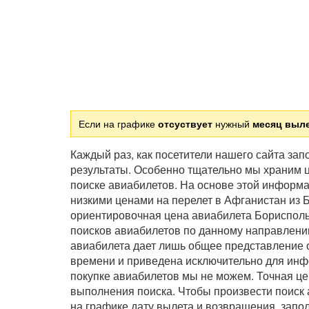
Если на графике
отсуствует
нужный
месяц выл
Каждый раз, как посетители нашего сайта за
результаты. Особенно тщательно мы храним ц
поиске авиабилетов. На основе этой информ
низкими ценами на перелет в Афганистан из 
ориентировочная цена авиабилета Борисполь
поисков авиабилетов по данному направлению
авиабилета дает лишь общее представление о
времени и приведена исключительно для инф
покупке авиабилетов мы не можем. Точная це
выполнения поиска. Чтобы произвести поиск
на графике дату вылета и возвращения, зап