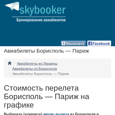
Вконтакте
Facebook
Авиабилеты Борисполь — Париж
Авиабилеты из Украины
Авиабилеты из Борисполя
Авиабилеты Борисполь — Париж
Стоимость перелета
Борисполь — Париж на
графике
Выберите (кликните)
месяц вылета
из Борисполя в