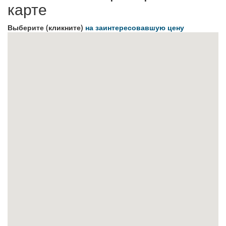
карте
Выберите (кликните)
на заинтересовавшую цену