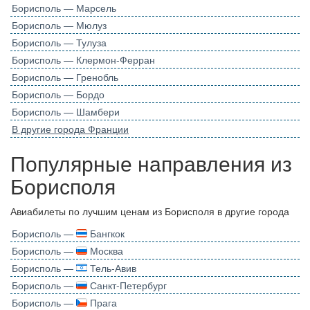
Борисполь — Марсель
Борисполь — Мюлуз
Борисполь — Тулуза
Борисполь — Клермон-Ферран
Борисполь — Гренобль
Борисполь — Бордо
Борисполь — Шамбери
В другие города Франции
Популярные направления из
Борисполя
Авиабилеты по лучшим ценам из Борисполя в другие города
Борисполь —
Бангкок
Борисполь —
Москва
Борисполь —
Тель-Авив
Борисполь —
Санкт-Петербург
Борисполь —
Прага