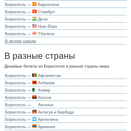
Борисполь —
Барселона
Борисполь —
Стамбул
Борисполь —
Дели
Борисполь —
Нью-Йорк
Борисполь —
Тбилиси
В другие города
В разные страны
Дешевые билеты из Борисполя в разные страны мира
Борисполь —
Афганистан
Борисполь —
Албания
Борисполь —
Алжир
Борисполь —
Ангола
Борисполь —
Ангилья
Борисполь —
Антигуа и Барбуда
Борисполь —
Аргентина
Борисполь —
Армения