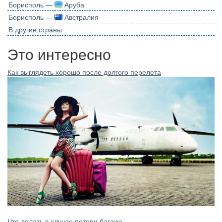
Борисполь —
Аруба
Борисполь —
Австралия
В другие страны
Это интересно
Как выглядеть хорошо после долгого перелета
Что делать в случае потери багажа