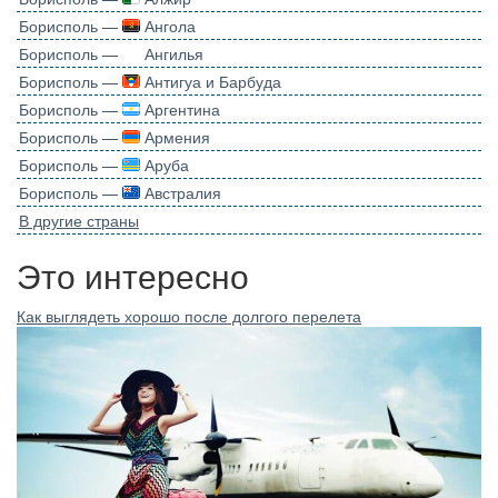
Борисполь —
Ангола
Борисполь —
Ангилья
Борисполь —
Антигуа и Барбуда
Борисполь —
Аргентина
Борисполь —
Армения
Борисполь —
Аруба
Борисполь —
Австралия
В другие страны
Это интересно
Как выглядеть хорошо после долгого перелета