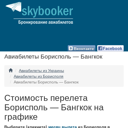
Вконтакте
Facebook
Авиабилеты Борисполь — Бангкок
Авиабилеты из Украины
Авиабилеты из Борисполя
Авиабилеты Борисполь — Бангкок
Стоимость перелета
Борисполь — Бангкок на
графике
Выберите (кликните)
месяц вылета
из Борисполя в