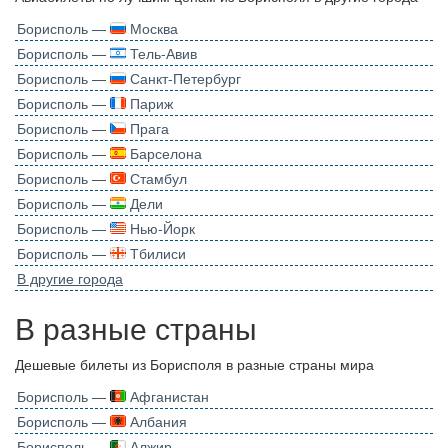
Борисполь —
Москва
Борисполь —
Тель-Авив
Борисполь —
Санкт-Петербург
Борисполь —
Париж
Борисполь —
Прага
Борисполь —
Барселона
Борисполь —
Стамбул
Борисполь —
Дели
Борисполь —
Нью-Йорк
Борисполь —
Тбилиси
В другие города
В разные страны
Дешевые билеты из Борисполя в разные страны мира
Борисполь —
Афганистан
Борисполь —
Албания
Борисполь —
Алжир