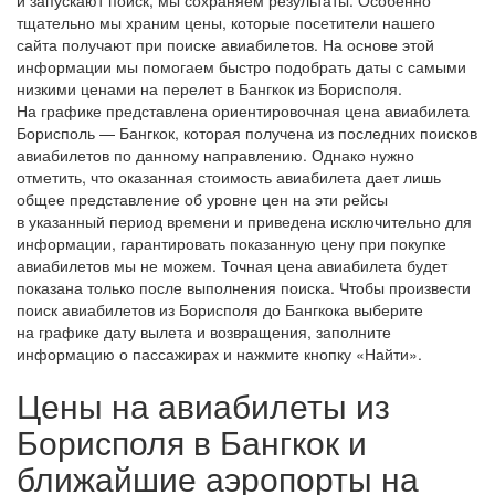
тщательно мы храним цены, которые посетители нашего
сайта получают при поиске авиабилетов. На основе этой
информации мы помогаем быстро подобрать даты с самыми
низкими ценами на перелет в Бангкок из Борисполя.
На графике представлена ориентировочная цена авиабилета
Борисполь — Бангкок, которая получена из последних поисков
авиабилетов по данному направлению. Однако нужно
отметить, что оказанная стоимость авиабилета дает лишь
общее представление об уровне цен на эти рейсы
в указанный период времени и приведена исключительно для
информации, гарантировать показанную цену при покупке
авиабилетов мы не можем. Точная цена авиабилета будет
показана только после выполнения поиска. Чтобы произвести
поиск авиабилетов из Борисполя до Бангкока выберите
на графике дату вылета и возвращения, заполните
информацию о пассажирах и нажмите кнопку «Найти».
Цены на авиабилеты из
Борисполя в Бангкок и
ближайшие аэропорты на