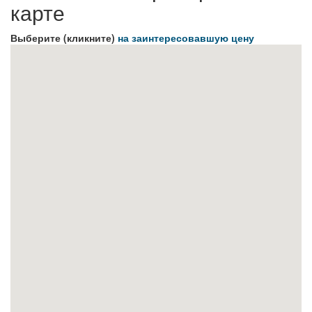
карте
Выберите (кликните)
на заинтересовавшую цену