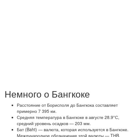
Немного о Бангкоке
Расстояние от Борисполя до Бангкока составляет
примерно 7 395 км.
Средняя температура в Бангкоке в августе 28.9°С,
средний уровень осадков — 203 мм.
Бат (Baht) — валюта, которая используется в Бангкоке.
Международное обозначение этой валюты — THB.