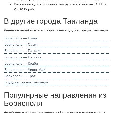
Валютный курс к российскому рублю составляет 1 THB =
24.9295 руб.
В другие города Таиланда
Дешевые авиабилеты из Борисполя в другие города Таиланда
Борисполь — Пхукет
Борисполь — Самуи
Борисполь — Паттайя
Борисполь — Паттайя
Борисполь — Краби
Борисполь — Чианг Май
Борисполь — Трат
В другие города Таиланда
Популярные направления из
Борисполя
Авиабилеты по лучшим ценам из Борисполя в другие города