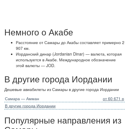
Немного о Акабе
Расстояние от Самары до Акабы составляет примерно 2
907 км.
Иорданский динар (Jordanian Dinar) — валюта, которая
используется в Акабе. Международное обозначение
этой валюты — JOD.
В другие города Иордании
Дешевые авиабилеты из Самары в другие города Иордании
Самара — Амман
от 60 671 р
В другие города Иордании
Популярные направления из