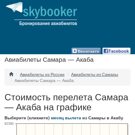
Вконтакте
Facebook
Авиабилеты Самара — Акаба
Авиабилеты из России
Авиабилеты из Самары
Авиабилеты Самара — Акаба
Стоимость перелета Самара
— Акаба на графике
Выберите (кликните)
месяц вылета
из Самары в Акабу
82390