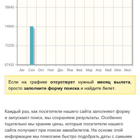
78645
74900
71155
67410
Авг
Сен
Окт
Ноя
Дек
Янв
Фев
Мар
Апр
Май
Июн
Июл
Если на графике
отсуствует
нужный
месяц вылета
,
просто
заполните форму поиска
и найдите билет.
Каждый раз, как посетители нашего сайта заполняют форму
и запускают поиск, мы сохраняем результаты. Особенно
тщательно мы храним цены, которые посетители нашего
сайта получают при поиске авиабилетов. На основе этой
информации мы помогаем быстро подобрать даты с самыми