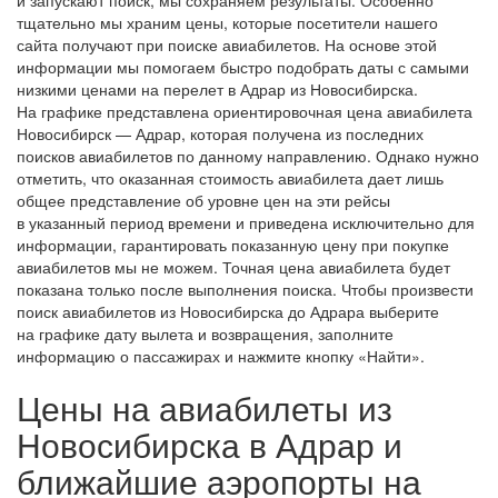
тщательно мы храним цены, которые посетители нашего
сайта получают при поиске авиабилетов. На основе этой
информации мы помогаем быстро подобрать даты с самыми
низкими ценами на перелет в Адрар из Новосибирска.
На графике представлена ориентировочная цена авиабилета
Новосибирск — Адрар, которая получена из последних
поисков авиабилетов по данному направлению. Однако нужно
отметить, что оказанная стоимость авиабилета дает лишь
общее представление об уровне цен на эти рейсы
в указанный период времени и приведена исключительно для
информации, гарантировать показанную цену при покупке
авиабилетов мы не можем. Точная цена авиабилета будет
показана только после выполнения поиска. Чтобы произвести
поиск авиабилетов из Новосибирска до Адрара выберите
на графике дату вылета и возвращения, заполните
информацию о пассажирах и нажмите кнопку «Найти».
Цены на авиабилеты из
Новосибирска в Адрар и
ближайшие аэропорты на