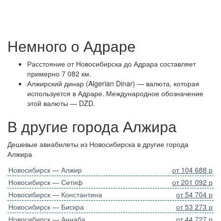
Немного о Адраре
Расстояние от Новосибирска до Адрара составляет
примерно 7 082 км.
Алжирский динар (Algerian Dinar) — валюта, которая
используется в Адраре. Международное обозначение
этой валюты — DZD.
В другие города Алжира
Дешевые авиабилеты из Новосибирска в другие города
Алжира
Новосибирск — Алжир
от 104 688 р
Новосибирск — Сетиф
от 201 092 р
Новосибирск — Константина
от 54 704 р
Новосибирск — Бискра
от 53 273 р
Новосибирск — Аннаба
от 44 727 р