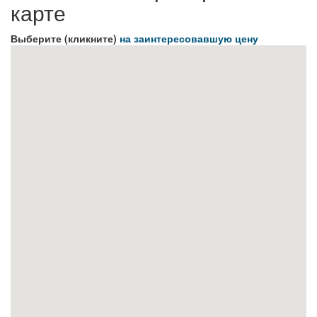
карте
Выберите (кликните)
на заинтересовавшую цену