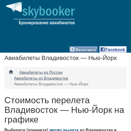
Вконтакте
Facebook
Авиабилеты Владивосток — Нью-Йорк
Авиабилеты из России
Авиабилеты из Владивостка
Авиабилеты Владивосток — Нью-Йорк
Стоимость перелета
Владивосток — Нью-Йорк на
графике
Выберите (кликните)
месяц вылета
из Владивостка в