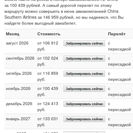
за 100 439 рублей. А самый дорогой перелет по этому
маршруту можно совершить в июне авиакомпанией China
Southern Airlines за 146 959 рублей, но мы надеемся, что Вы
найдете более выгодный авиабилет.
Месяц
Стоимость
Перелёт
август 2026
от 106 912
с
руб.
пересадкой
сентябрь 2026
от 102 024
с
руб.
пересадкой
октябрь 2026
от 116 859
с
руб.
пересадкой
ноябрь 2026
от 100 439
с
руб.
пересадкой
декабрь 2026
от 124 413
с
руб.
пересадкой
январь 2027
от 133 031
с
руб.
пересадкой