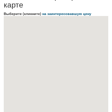
карте
Выберите (кликните)
на заинтересовавшую цену