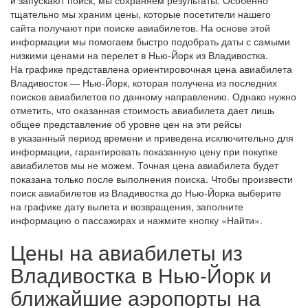
тщательно мы храним цены, которые посетители нашего
сайта получают при поиске авиабилетов. На основе этой
информации мы помогаем быстро подобрать даты с самыми
низкими ценами на перелет в Нью-Йорк из Владивостка.
На графике представлена ориентировочная цена авиабилета
Владивосток — Нью-Йорк, которая получена из последних
поисков авиабилетов по данному направлению. Однако нужно
отметить, что оказанная стоимость авиабилета дает лишь
общее представление об уровне цен на эти рейсы
в указанный период времени и приведена исключительно для
информации, гарантировать показанную цену при покупке
авиабилетов мы не можем. Точная цена авиабилета будет
показана только после выполнения поиска. Чтобы произвести
поиск авиабилетов из Владивостка до Нью-Йорка выберите
на графике дату вылета и возвращения, заполните
информацию о пассажирах и нажмите кнопку «Найти».
Цены на авиабилеты из
Владивостка в Нью-Йорк и
ближайшие аэропорты на