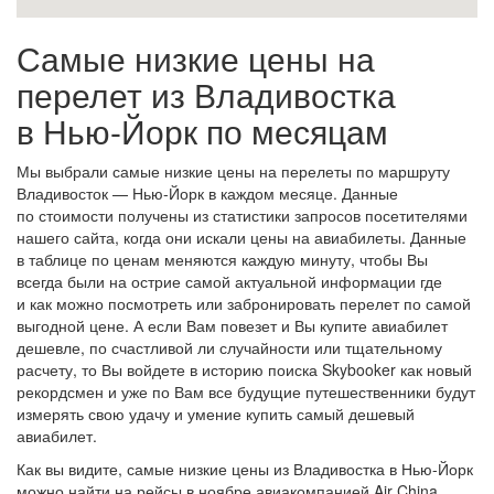
Самые низкие цены на
перелет из Владивостка
в Нью-Йорк по месяцам
Мы выбрали самые низкие цены на перелеты по маршруту
Владивосток — Нью-Йорк в каждом месяце. Данные
по стоимости получены из статистики запросов посетителями
нашего сайта, когда они искали цены на авиабилеты. Данные
в таблице по ценам меняются каждую минуту, чтобы Вы
всегда были на острие самой актуальной информации где
и как можно посмотреть или забронировать перелет по самой
выгодной цене. А если Вам повезет и Вы купите авиабилет
дешевле, по счастливой ли случайности или тщательному
расчету, то Вы войдете в историю поиска Skybooker как новый
рекордсмен и уже по Вам все будущие путешественники будут
измерять свою удачу и умение купить самый дешевый
авиабилет.
Как вы видите, самые низкие цены из Владивостка в Нью-Йорк
можно найти на рейсы в ноябре авиакомпанией Air China