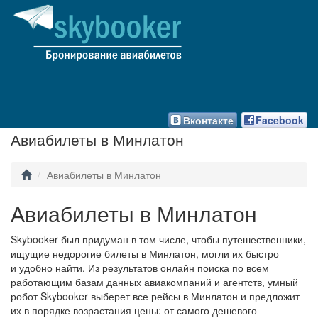
Вконтакте
Facebook
Авиабилеты в Минлатон
Авиабилеты в Минлатон
Авиабилеты в Минлатон
Skybooker был придуман в том числе, чтобы путешественники,
ищущие недорогие билеты в Минлатон, могли их быстро
и удобно найти. Из результатов онлайн поиска по всем
работающим базам данных авиакомпаний и агентств, умный
робот Skybooker выберет все рейсы в Минлатон и предложит
их в порядке возрастания цены: от самого дешевого