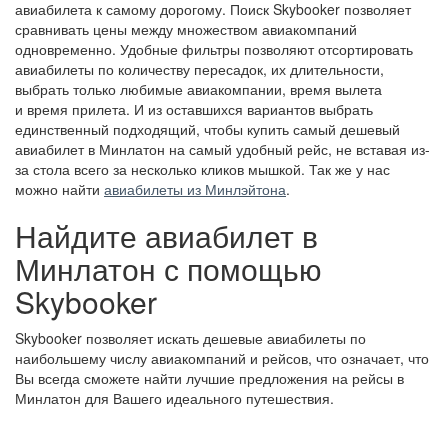
авиабилета к самому дорогому. Поиск Skybooker позволяет
сравнивать цены между множеством авиакомпаний
одновременно. Удобные фильтры позволяют отсортировать
авиабилеты по количеству пересадок, их длительности,
выбрать только любимые авиакомпании, время вылета
и время прилета. И из оставшихся вариантов выбрать
единственный подходящий, чтобы купить самый дешевый
авиабилет в Минлатон на самый удобный рейс, не вставая из-
за стола всего за несколько кликов мышкой. Так же у нас
можно найти
авиабилеты из Минлэйтона
.
Найдите авиабилет в
Минлатон с помощью
Skybooker
Skybooker позволяет искать дешевые авиабилеты по
наибольшему числу авиакомпаний и рейсов, что означает, что
Вы всегда сможете найти лучшие предложения на рейсы в
Минлатон для Вашего идеального путешествия.