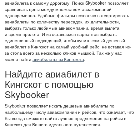
авиабилета к самому дорогому. Поиск Skybooker позволяет
сравнивать цены между множеством авиакомпаний
одновременно. Удобные фильтры позволяют отсортировать
авиабилеты по количеству пересадок, их длительности,
выбрать только любимые авиакомпании, время вылета
и время прилета. И из оставшихся вариантов выбрать
единственный подходящий, чтобы купить самый дешевый
авиабилет в Кингскот на самый удобный рейс, не вставая из-
за стола всего за несколько кликов мышкой. Так же у нас
можно найти
авиабилеты из Кингскота
.
Найдите авиабилет в
Кингскот с помощью
Skybooker
Skybooker позволяет искать дешевые авиабилеты по
наибольшему числу авиакомпаний и рейсов, что означает, что
Вы всегда сможете найти лучшие предложения на рейсы в
Кингскот для Вашего идеального путешествия.