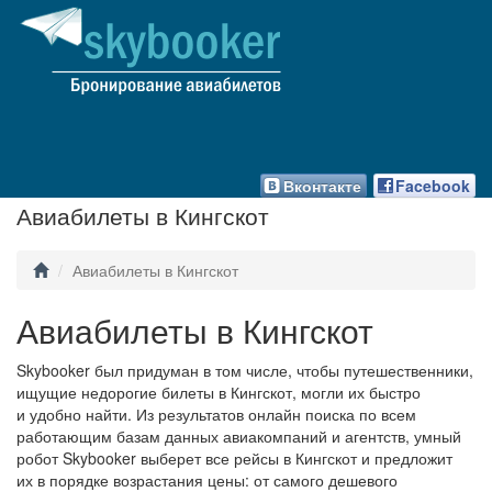
Вконтакте
Facebook
Авиабилеты в Кингскот
Авиабилеты в Кингскот
Авиабилеты в Кингскот
Skybooker был придуман в том числе, чтобы путешественники,
ищущие недорогие билеты в Кингскот, могли их быстро
и удобно найти. Из результатов онлайн поиска по всем
работающим базам данных авиакомпаний и агентств, умный
робот Skybooker выберет все рейсы в Кингскот и предложит
их в порядке возрастания цены: от самого дешевого