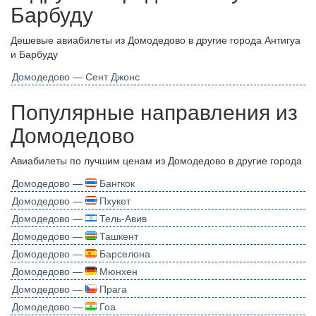
Барбуду
Дешевые авиабилеты из Домодедово в другие города Антигуа
и Барбуду
Домодедово — Сент Джонс
Популярные направления из
Домодедово
Авиабилеты по лучшим ценам из Домодедово в другие города
Домодедово —
Бангкок
Домодедово —
Пхукет
Домодедово —
Тель-Авив
Домодедово —
Ташкент
Домодедово —
Барселона
Домодедово —
Мюнхен
Домодедово —
Прага
Домодедово —
Гоа