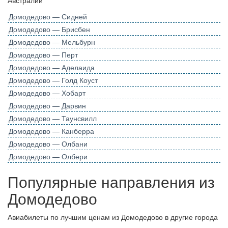
Домодедово — Сидней
Домодедово — Брисбен
Домодедово — Мельбурн
Домодедово — Перт
Домодедово — Аделаида
Домодедово — Голд Коуст
Домодедово — Хобарт
Домодедово — Дарвин
Домодедово — Таунсвилл
Домодедово — Канберра
Домодедово — Олбани
Домодедово — Олбери
Популярные направления из
Домодедово
Авиабилеты по лучшим ценам из Домодедово в другие города