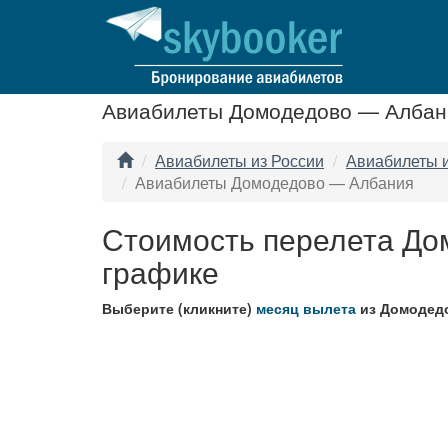
Авиабилеты Домодедово — Албан
Авиабилеты из России
Авиабилеты 
Авиабилеты Домодедово — Албания
Стоимость перелета До
графике
Выберите (кликните)
месяц вылета
из Домодед