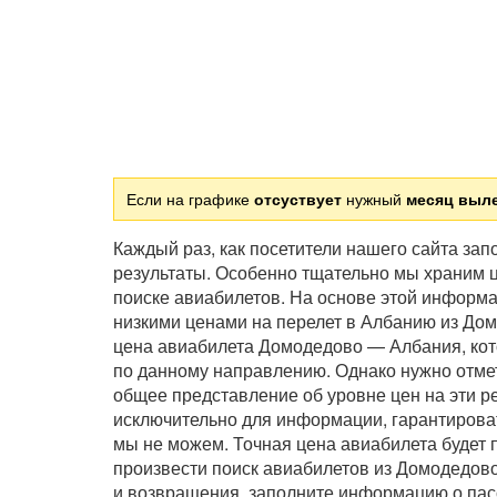
Если на графике
отсуствует
нужный
месяц выл
Каждый раз, как посетители нашего сайта за
результаты. Особенно тщательно мы храним ц
поиске авиабилетов. На основе этой информ
низкими ценами на перелет в Албанию из До
цена авиабилета Домодедово — Албания, кот
по данному направлению. Однако нужно отмет
общее представление об уровне цен на эти р
исключительно для информации, гарантирова
мы не можем. Точная цена авиабилета будет 
произвести поиск авиабилетов из Домодедово
и возвращения, заполните информацию о пас