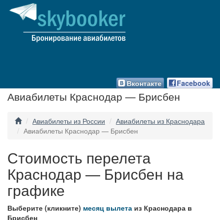
Вконтакте
Facebook
Авиабилеты Краснодар — Брисбен
Авиабилеты из России
Авиабилеты из Краснодара
Авиабилеты Краснодар — Брисбен
Стоимость перелета
Краснодар — Брисбен на
графике
Выберите (кликните)
месяц вылета
из Краснодара в
Брисбен