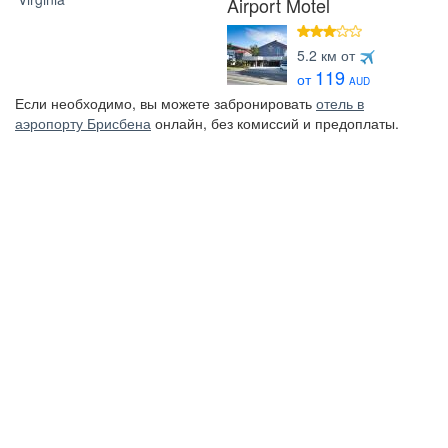
Airport Motel
3 звезды
5.2 км от
119
от
AUD
Если необходимо, вы можете забронировать
отель в
аэропорту Брисбена
онлайн, без комиссий и предоплаты.