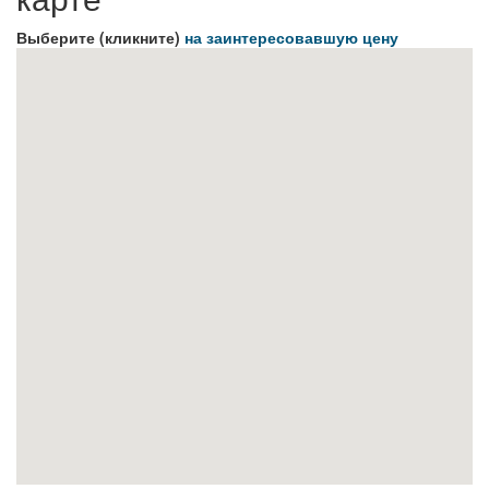
Выберите (кликните)
на заинтересовавшую цену