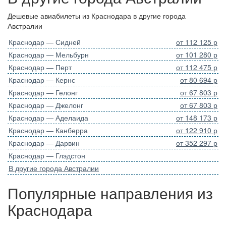
Дешевые авиабилеты из Краснодара в другие города
Австралии
Краснодар — Сидней
от 112 125 р
Краснодар — Мельбурн
от 101 280 р
Краснодар — Перт
от 112 475 р
Краснодар — Кернс
от 80 694 р
Краснодар — Гелонг
от 67 803 р
Краснодар — Джелонг
от 67 803 р
Краснодар — Аделаида
от 148 173 р
Краснодар — Канберра
от 122 910 р
Краснодар — Дарвин
от 352 297 р
Краснодар — Глэдстон
В другие города Австралии
Популярные направления из
Краснодара