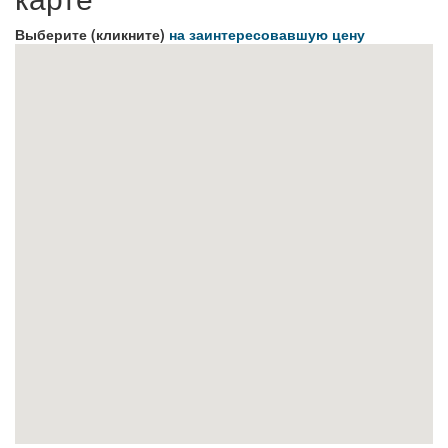
Выберите (кликните)
на заинтересовавшую цену