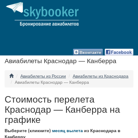
Вконтакте
Facebook
Авиабилеты Краснодар — Канберра
Авиабилеты из России
Авиабилеты из Краснодара
Авиабилеты Краснодар — Канберра
Стоимость перелета
Краснодар — Канберра на
графике
Выберите (кликните)
месяц вылета
из Краснодара в
Канберру