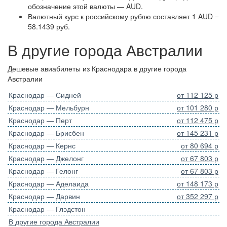
обозначение этой валюты — AUD.
Валютный курс к российскому рублю составляет 1 AUD =
58.1439 руб.
В другие города Австралии
Дешевые авиабилеты из Краснодара в другие города
Австралии
Краснодар — Сидней
от 112 125 р
Краснодар — Мельбурн
от 101 280 р
Краснодар — Перт
от 112 475 р
Краснодар — Брисбен
от 145 231 р
Краснодар — Кернс
от 80 694 р
Краснодар — Джелонг
от 67 803 р
Краснодар — Гелонг
от 67 803 р
Краснодар — Аделаида
от 148 173 р
Краснодар — Дарвин
от 352 297 р
Краснодар — Глэдстон
В другие города Австралии