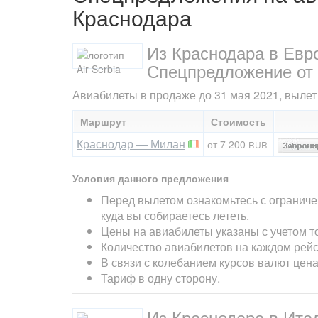
Краснодара
Из Краснодара в Евро
Спецпредложение от а
Авиабилеты в продаже до 31 мая 2021, вылет 
Маршрут
Стоимость
Краснодар — Милан
от 7 200
RUR
Условия данного предложения
Перед вылетом ознакомьтесь с ограниче
куда вы собираетесь лететь.
Цены на авиабилеты указаны с учетом т
Количество авиабилетов на каждом рейс
В связи с колебанием курсов валют цен
Тариф в одну сторону.
Из Краснодара в Ита