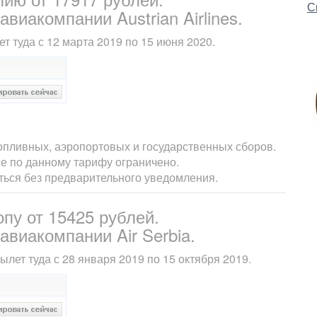
С
виакомпании Austrian Airlines.
т туда с 12 марта 2019 по 15 июня 2020.
опливных, аэропортовых и государственных сборов.
е по данному тарифу ограничено.
яться без предварительного уведомления.
пу от 15425 рублей.
виакомпании Air Serbia.
лет туда с 28 января 2019 по 15 октября 2019.