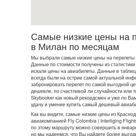
Самые низкие цены на 
в Милан по месяцам
Мы выбрали самые низкие цены на перелеты
Данные по стоимости получены из статистики 
искали цены на авиабилеты. Данные в табли
всегда были на острие самой актуальной инф
забронировать перелет по самой выгодной це
дешевле, по счастливой ли случайности или т
Skybooker как новый рекордсмен и уже по Ва
удачу и умение купить самый дешевый авиаби
Как вы видите, самые низкие цены из Красно
авиакомпанией Fly Colombia ( Interliging Fligh
по этому маршруту можно совершить в январе
но мы надеемся, что Вы найдете более выгод