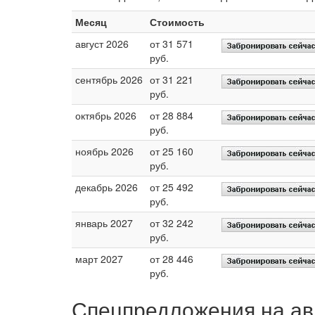
Месяц
Стоимость
август 2026
от 31 571
руб.
сентябрь 2026
от 31 221
руб.
октябрь 2026
от 28 884
руб.
ноябрь 2026
от 25 160
руб.
декабрь 2026
от 25 492
руб.
январь 2027
от 32 242
руб.
март 2027
от 28 446
руб.
Спецпредложения на ав