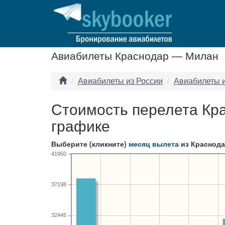
Авиабилеты Краснодар — Милан
Авиабилеты из России
Авиабилеты 
Стоимость перелета Кр
графике
Выберите (кликните)
месяц вылета
из Краснода
41950
37198
32445