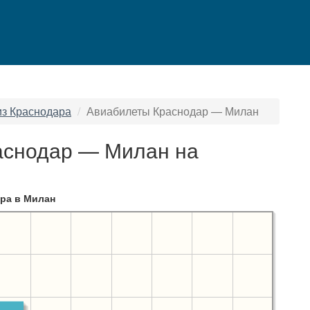
из Краснодара
Авиабилеты Краснодар — Милан
аснодар — Милан на
ра в Милан