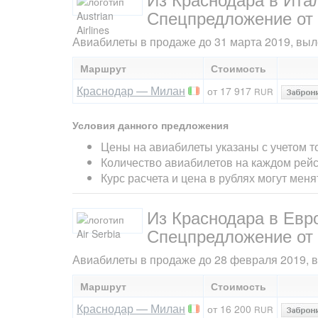
Спецпредложение от а
Авиабилеты в продаже до 31 марта 2019, выле
Маршрут
Стоимость
Краснодар — Милан
от 17 917
RUR
Условия данного предложения
Цены на авиабилеты указаны с учетом т
Количество авиабилетов на каждом рейс
Курс расчета и цена в рублях могут мен
Из Краснодара в Евро
Спецпредложение от а
Авиабилеты в продаже до 28 февраля 2019, вы
Маршрут
Стоимость
Краснодар — Милан
от 16 200
RUR