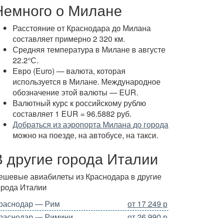
Немного о Милане
Расстояние от Краснодара до Милана
составляет примерно 2 320 км.
Средняя температура в Милане в августе
22.2°С.
Евро (Euro) — валюта, которая
используется в Милане. Международное
обозначение этой валюты — EUR.
Валютный курс к российскому рублю
составляет 1 EUR = 96.5882 руб.
Добраться из аэропорта Милана до города
можно на поезде, на автобусе, на такси.
В другие города Италии
ешевые авиабилеты из Краснодара в другие
орода Италии
раснодар — Рим
от 17 249 р
раснодар — Римини
от 26 990 р