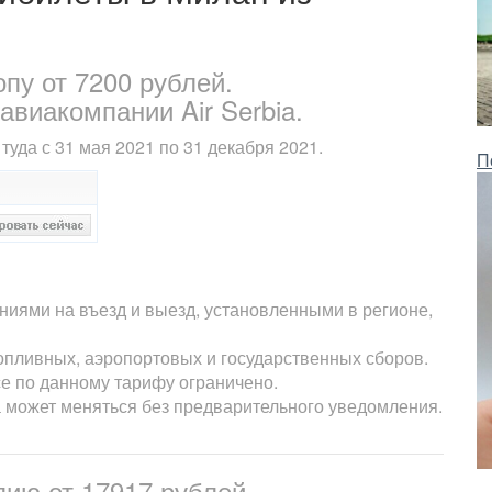
пу от 7200 рублей.
виакомпании Air Serbia.
туда с 31 мая 2021 по 31 декабря 2021.
П
ниями на въезд и выезд, установленными в регионе,
опливных, аэропортовых и государственных сборов.
е по данному тарифу ограничено.
а может меняться без предварительного уведомления.
лию от 17917 рублей.