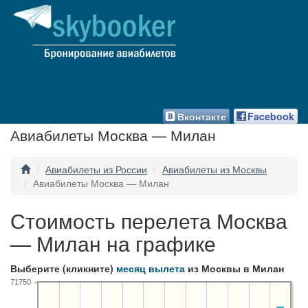
Вконтакте
Facebook
Авиабилеты Москва — Милан
Авиабилеты из России
Авиабилеты из Москвы
Авиабилеты Москва — Милан
Стоимость перелета Москва
— Милан на графике
Выберите (кликните)
месяц вылета
из Москвы в Милан
71750