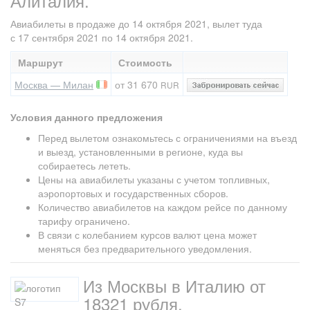
Алиталия.
Авиабилеты в продаже до 14 октября 2021, вылет туда
с 17 сентября 2021 по 14 октября 2021.
Маршрут
Стоимость
Москва — Милан
от 31 670
RUR
Условия данного предложения
Перед вылетом ознакомьтесь с ограничениями на въезд
и выезд, установленными в регионе, куда вы
собираетесь лететь.
Цены на авиабилеты указаны с учетом топливных,
аэропортовых и государственных сборов.
Количество авиабилетов на каждом рейсе по данному
тарифу ограничено.
В связи с колебанием курсов валют цена может
меняться без предварительного уведомления.
Из Москвы в Италию от
18321 рубля.