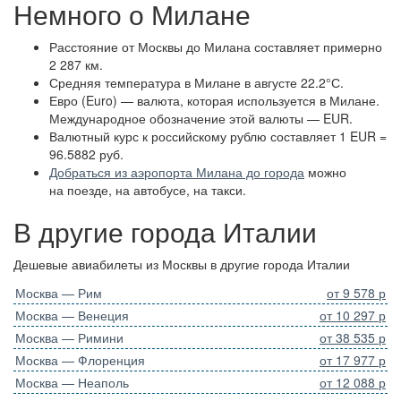
Немного о Милане
Расстояние от Москвы до Милана составляет примерно
2 287 км.
Средняя температура в Милане в августе 22.2°С.
Евро (Euro) — валюта, которая используется в Милане.
Международное обозначение этой валюты — EUR.
Валютный курс к российскому рублю составляет 1 EUR =
96.5882 руб.
Добраться из аэропорта Милана до города
можно
на поезде, на автобусе, на такси.
В другие города Италии
Дешевые авиабилеты из Москвы в другие города Италии
Москва — Рим
от 9 578 р
Москва — Венеция
от 10 297 р
Москва — Римини
от 38 535 р
Москва — Флоренция
от 17 977 р
Москва — Неаполь
от 12 088 р