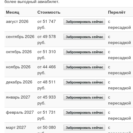
более выгодный авиабилет.
Месяц
Стоимость
Перелёт
август 2026
от 51 747
с
руб.
пересадкой
сентябрь 2026
от 49 578
с
руб.
пересадкой
октябрь 2026
от 51 310
с
руб.
пересадкой
ноябрь 2026
от 44 466
с
руб.
пересадкой
декабрь 2026
от 48 511
с
руб.
пересадкой
январь 2027
от 45 933
с
руб.
пересадкой
февраль 2027
от 51 731
с
руб.
пересадкой
март 2027
от 50 080
с
руб.
пересадкой