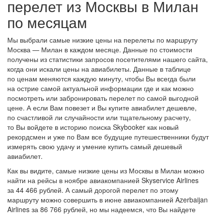
перелет из Москвы в Милан
по месяцам
Мы выбрали самые низкие цены на перелеты по маршруту
Москва — Милан в каждом месяце. Данные по стоимости
получены из статистики запросов посетителями нашего сайта,
когда они искали цены на авиабилеты. Данные в таблице
по ценам меняются каждую минуту, чтобы Вы всегда были
на острие самой актуальной информации где и как можно
посмотреть или забронировать перелет по самой выгодной
цене. А если Вам повезет и Вы купите авиабилет дешевле,
по счастливой ли случайности или тщательному расчету,
то Вы войдете в историю поиска Skybooker как новый
рекордсмен и уже по Вам все будущие путешественники будут
измерять свою удачу и умение купить самый дешевый
авиабилет.
Как вы видите, самые низкие цены из Москвы в Милан можно
найти на рейсы в ноябре авиакомпанией Skyservice Airlines
за 44 466 рублей. А самый дорогой перелет по этому
маршруту можно совершить в июне авиакомпанией Azerbaijan
Airlines за 86 766 рублей, но мы надеемся, что Вы найдете