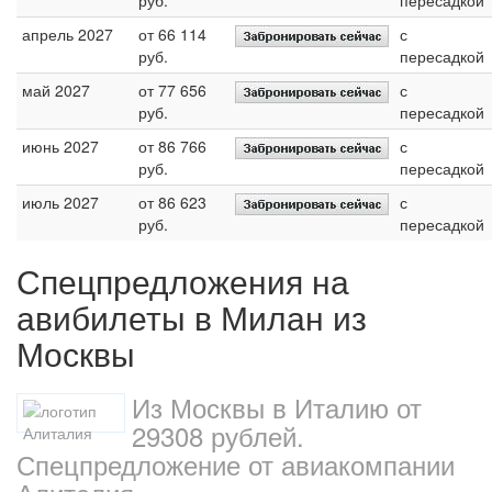
апрель 2027
от 66 114
с
руб.
пересадкой
май 2027
от 77 656
с
руб.
пересадкой
июнь 2027
от 86 766
с
руб.
пересадкой
июль 2027
от 86 623
с
руб.
пересадкой
Спецпредложения на
авибилеты в Милан из
Москвы
Из Москвы в Италию от
29308 рублей.
Спецпредложение от авиакомпании