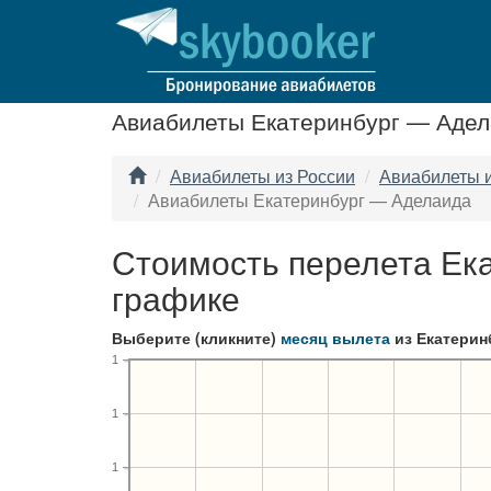
Авиабилеты Екатеринбург — Аде
Авиабилеты из России
Авиабилеты и
Авиабилеты Екатеринбург — Аделаида
Стоимость перелета Ек
графике
Выберите (кликните)
месяц вылета
из Екатерин
1
1
1