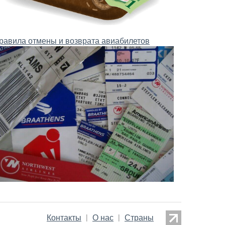
равила отмены и возврата авиабилетов
Контакты
О нас
Страны
|
|