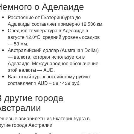
Немного о Аделаиде
Расстояние от Екатеринбурга до
Аделаиды составляет примерно 12 536 км.
Средняя температура в Аделаиде в
августе 12.0°С, средний уровень осадков
— 53 мм.
Австралийский доллар (Australian Dollar)
— валюта, которая используется в
Аделаиде. Международное обозначение
этой валюты — AUD.
Валютный курс к российскому рублю
составляет 1 AUD = 58.1439 руб.
В другие города
Австралии
ешевые авиабилеты из Екатеринбурга в
ругие города Австралии