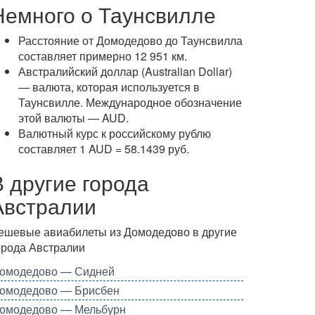
Немного о Таунсвилле
Расстояние от Домодедово до Таунсвилла
составляет примерно 12 951 км.
Австралийский доллар (Australian Dollar)
— валюта, которая используется в
Таунсвилле. Международное обозначение
этой валюты — AUD.
Валютный курс к российскому рублю
составляет 1 AUD = 58.1439 руб.
В другие города
Австралии
ешевые авиабилеты из Домодедово в другие
орода Австралии
омодедово — Сидней
омодедово — Брисбен
омодедово — Мельбурн