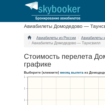
Авиабилеты Домодедово — Таунс
Авиабилеты из России
Авиабилеты 
Авиабилеты Домодедово — Таунсвилл
Стоимость перелета До
графике
Выберите (кликните)
месяц вылета
из Домодедо
1
1
1