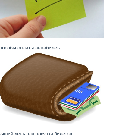
пособы оплаты авиабилета
учший день для покупки билетов