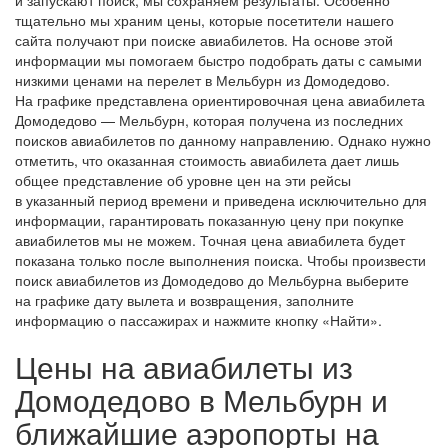
тщательно мы храним цены, которые посетители нашего
сайта получают при поиске авиабилетов. На основе этой
информации мы помогаем быстро подобрать даты с самыми
низкими ценами на перелет в Мельбурн из Домодедово.
На графике представлена ориентировочная цена авиабилета
Домодедово — Мельбурн, которая получена из последних
поисков авиабилетов по данному направлению. Однако нужно
отметить, что оказанная стоимость авиабилета дает лишь
общее представление об уровне цен на эти рейсы
в указанный период времени и приведена исключительно для
информации, гарантировать показанную цену при покупке
авиабилетов мы не можем. Точная цена авиабилета будет
показана только после выполнения поиска. Чтобы произвести
поиск авиабилетов из Домодедово до Мельбурна выберите
на графике дату вылета и возвращения, заполните
информацию о пассажирах и нажмите кнопку «Найти».
Цены на авиабилеты из
Домодедово в Мельбурн и
ближайшие аэропорты на