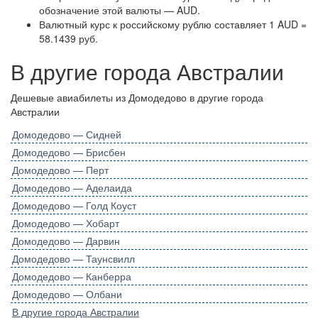
обозначение этой валюты — AUD.
Валютный курс к российскому рублю составляет 1 AUD =
58.1439 руб.
В другие города Австралии
Дешевые авиабилеты из Домодедово в другие города
Австралии
Домодедово — Сидней
Домодедово — Брисбен
Домодедово — Перт
Домодедово — Аделаида
Домодедово — Голд Коуст
Домодедово — Хобарт
Домодедово — Дарвин
Домодедово — Таунсвилл
Домодедово — Канберра
Домодедово — Олбани
В другие города Австралии