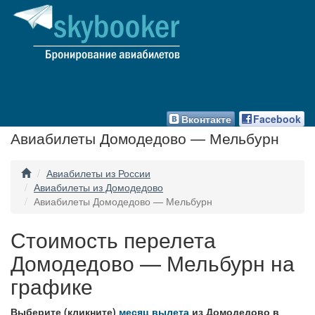
Вконтакте
Facebook
Авиабилеты Домодедово — Мельбурн
Авиабилеты из России
Авиабилеты из Домодедово
Авиабилеты Домодедово — Мельбурн
Стоимость перелета
Домодедово — Мельбурн на
графике
Выберите (кликните)
месяц вылета
из Домодедово в