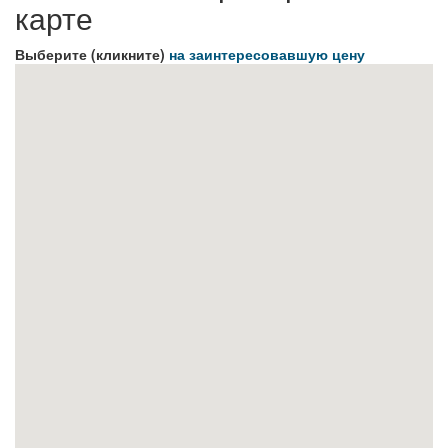
карте
Выберите (кликните)
на заинтересовавшую цену